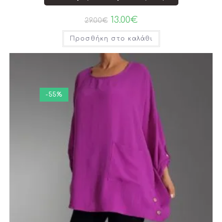
13.00
€
29.00
€
Προσθήκη στο καλάθι
-55%