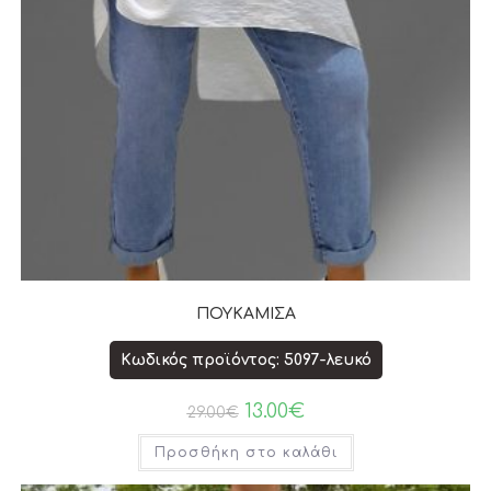
ΠΟΥΚΑΜΙΣΑ
Κωδικός προϊόντος: 5097-λευκό
13.00
€
29.00
€
Προσθήκη στο καλάθι