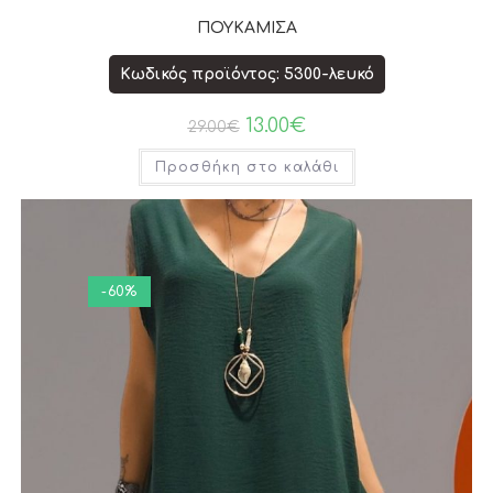
ΠΟΥΚΑΜΙΣΑ
Κωδικός προϊόντος: 5300-λευκό
13.00
€
29.00
€
Προσθήκη στο καλάθι
-60%