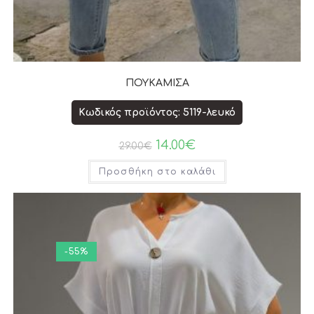
ΠΟΥΚΑΜΙΣΑ
Κωδικός προϊόντος: 5119-λευκό
14.00
€
29.00
€
Προσθήκη στο καλάθι
-55%