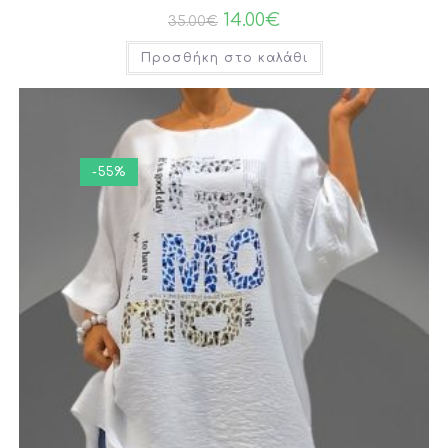
14.00
€
35.00
€
Προσθήκη στο καλάθι
-55%