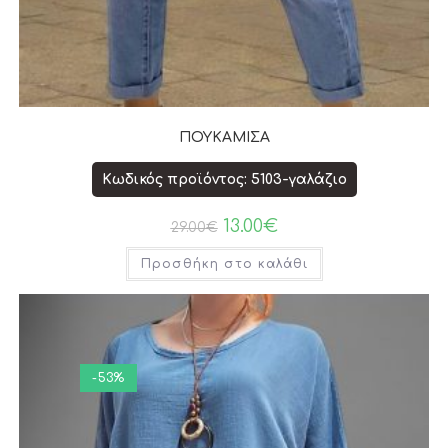
ΠΟΥΚΑΜΙΣΑ
Κωδικός προϊόντος: 5103-γαλάζιο
13.00
€
29.00
€
Προσθήκη στο καλάθι
-53%