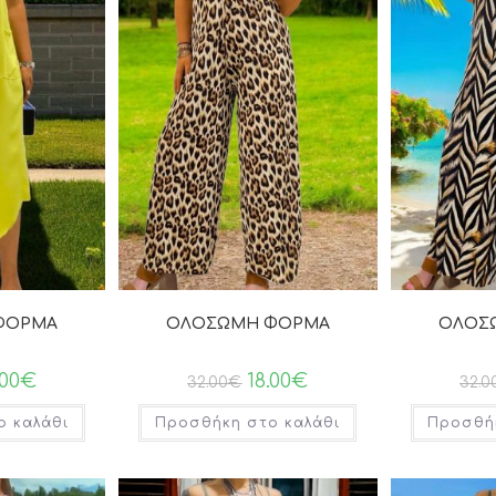
ΦΟΡΜΑ
ΟΛΟΣΩΜΗ ΦΟΡΜΑ
ΟΛΟΣ
.00
€
18.00
€
32.00
€
32.0
ο καλάθι
Προσθήκη στο καλάθι
Προσθήκ