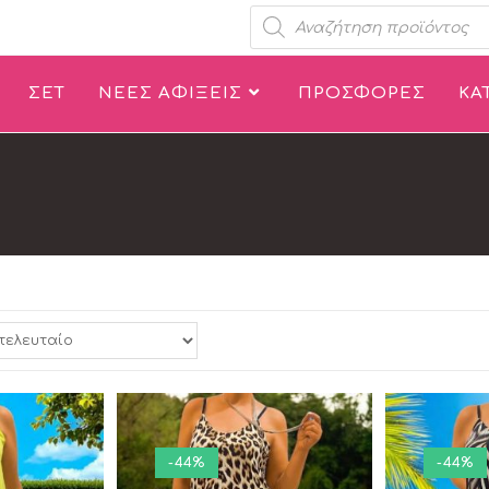
ΣΕΤ
ΝΕΕΣ ΑΦΙΞΕΙΣ
ΠΡΟΣΦΟΡΕΣ
ΚΑ
-44%
-44%