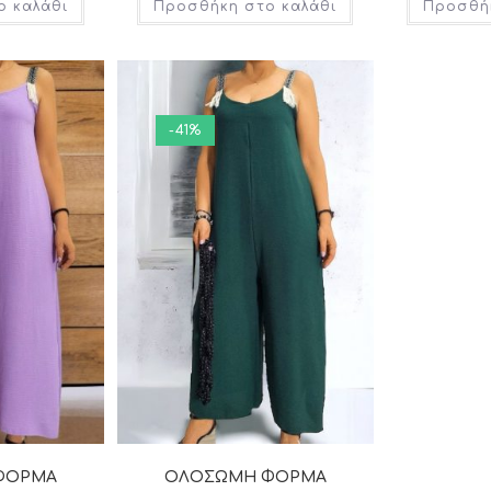
ο καλάθι
Προσθήκη στο καλάθι
Προσθήκ
-41%
ΦΟΡΜΑ
ΟΛΟΣΩΜΗ ΦΟΡΜΑ