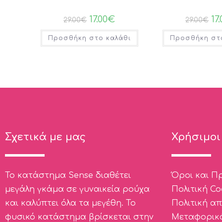
17.00
€
17
29.00
€
29.00
€
Προσθήκη στο καλάθι
Προσθήκη στ
Σχετικά με μας
Χρήσιμοι
Το κατάστημα Sense διαθέτει
Όροι και Π
μεγάλη γκάμα σε γυναικεία ρούχα
Πολιτική Coo
και καλύπτει όλα τα μεγέθη. Το
Πολιτική α
φυσικό κατάστημα βρίσκεται στην
Μεταφορικ