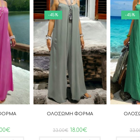
-45%
-45%
ΦΟΡΜΑ
ΟΛΟΣΩΜΗ ΦΟΡΜΑ
ΟΛΟΣ
.00
€
18.00
€
33.00
€
33.0