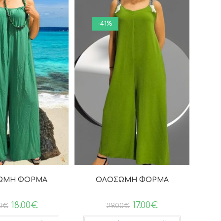
-41%
ΩΜΗ ΦΟΡΜΑ
ΟΛΟΣΩΜΗ ΦΟΡΜΑ
18.00
€
17.00
€
0
€
29.00
€