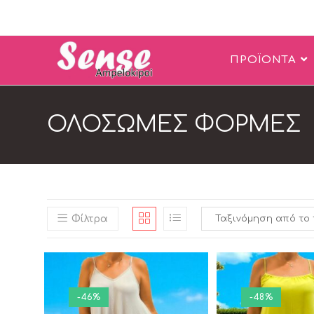
ΠΡΟΪΟΝΤΑ
ΟΛΟΣΩΜΕΣ ΦΟΡΜΕΣ
Φίλτρα
-46%
-48%