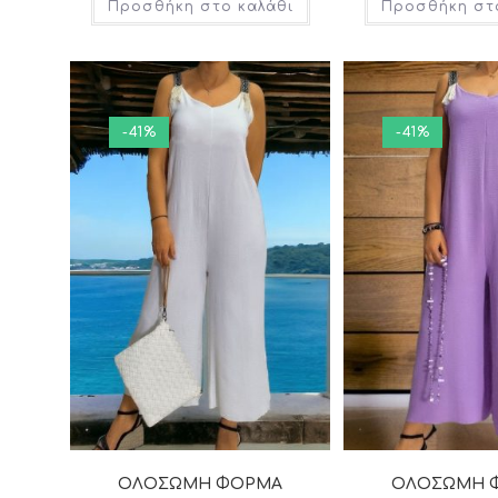
Προσθήκη στο καλάθι
Προσθήκη στ
-41%
-41%
ΟΛΟΣΩΜΗ ΦΟΡΜΑ
ΟΛΟΣΩΜΗ 