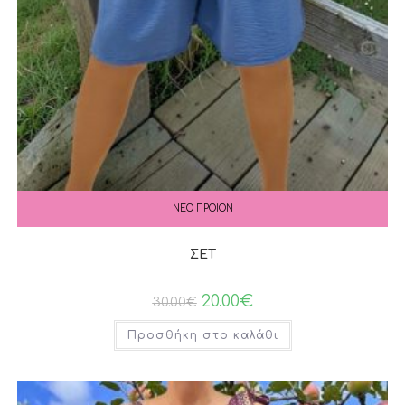
ΝΕΟ ΠΡΟΙΟΝ
ΣΕΤ
20.00
€
30.00
€
Προσθήκη στο καλάθι