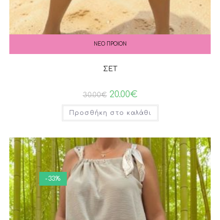
ΝΕΟ ΠΡΟΙΟΝ
ΣΕΤ
20.00
€
30.00
€
Προσθήκη στο καλάθι
-33%