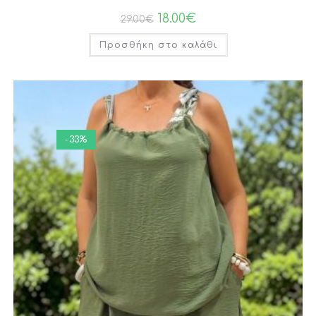
18.00
€
29.00
€
Προσθήκη στο καλάθι
-33%