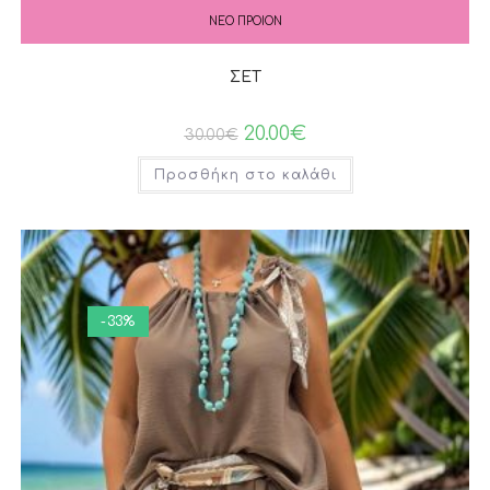
ΝΕΟ ΠΡΟΙΟΝ
ΣΕΤ
20.00
€
30.00
€
Προσθήκη στο καλάθι
-33%