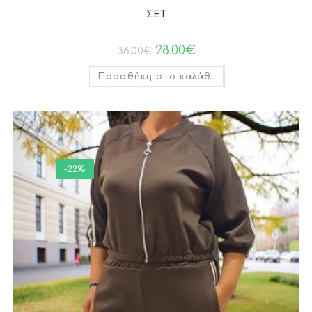
ΣΕΤ
28.00
€
36.00
€
Προσθήκη στο καλάθι
-22%