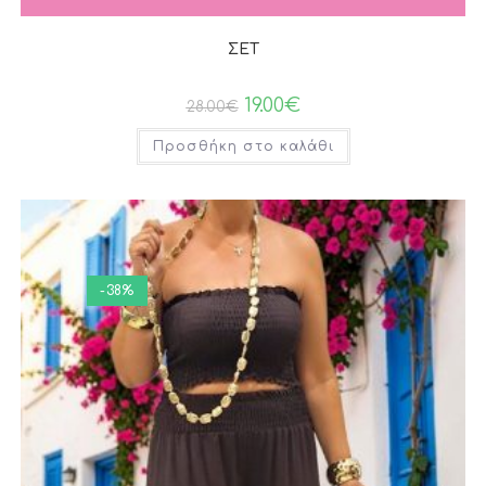
ΣΕΤ
19.00
€
28.00
€
Προσθήκη στο καλάθι
-38%