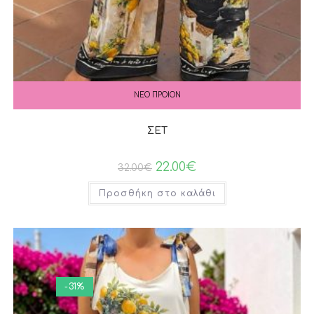
ΝΕΟ ΠΡΟΙΟΝ
ΣΕΤ
22.00
€
32.00
€
Προσθήκη στο καλάθι
-31%