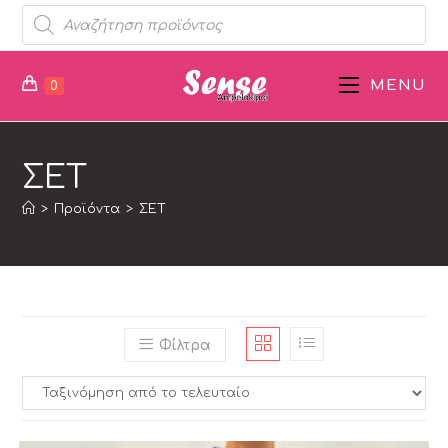
MENU
0
ΣΕΤ
>
Προϊόντα
>
ΣΕΤ
Φίλτρα