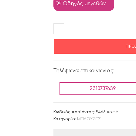
👋 Οδηγός μεγεθών
ΠΡΟ
Τηλέφωνα επικοινωνίας:
2310737639
Κωδικός προϊόντος:
5466-καφέ
Κατηγορία:
ΜΠΛΟΥΖΕΣ