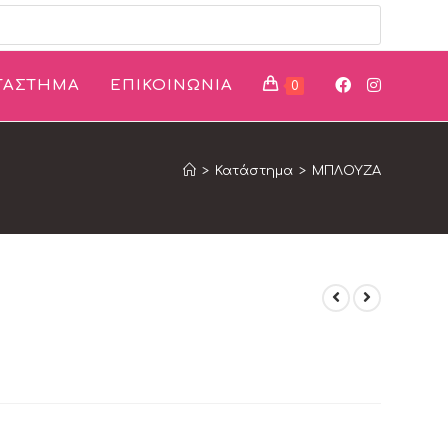
ΤΑΣΤΗΜΑ
ΕΠΙΚΟΙΝΩΝΙΑ
0
>
Κατάστημα
>
ΜΠΛΟΥΖΑ