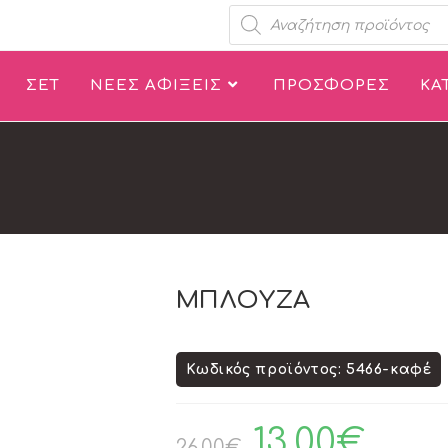
ΣΕΤ
ΝΕΕΣ ΑΦΙΞΕΙΣ
ΠΡΟΣΦΟΡΕΣ
ΚΑ
ΜΠΛΟΥΖΑ
Κωδικός προϊόντος: 5466-καφέ
13.00
€
26.00
€