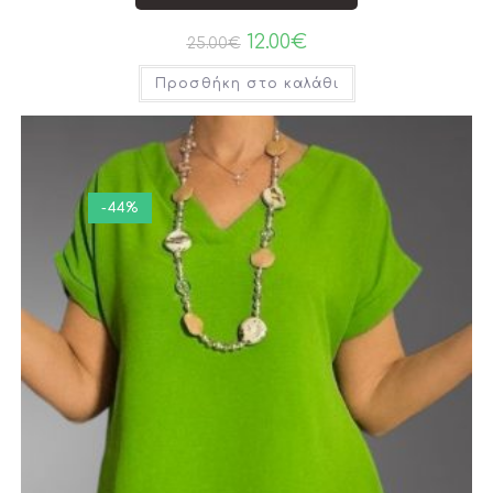
12.00
€
25.00
€
Προσθήκη στο καλάθι
-44%