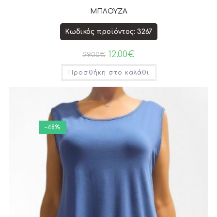
ΜΠΛΟΥΖΑ
Κωδικός προϊόντος: 3267
12.00
€
29.00
€
Προσθήκη στο καλάθι
-48%