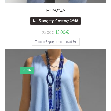
ΜΠΛΟΥΖΑ
Κωδικός προϊόντος: 3948
13.00
€
25.00
€
Προσθήκη στο καλάθι
-52%