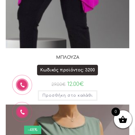
ΜΠΛΟΥΖΑ
Κωδικός προϊόντος: 3200
12.00
€
29.00
€
Προσθήκη στο καλάθι
0
-48%