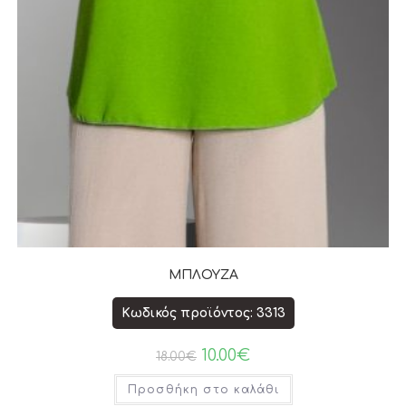
ΜΠΛΟΥΖΑ
Κωδικός προϊόντος: 3313
10.00
€
18.00
€
Προσθήκη στο καλάθι