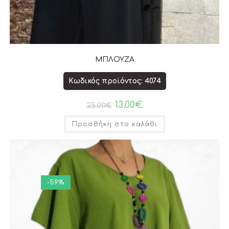
ΜΠΛΟΥΖΑ
Κωδικός προϊόντος: 4074
13.00
€
25.00
€
Προσθήκη στο καλάθι
-59%