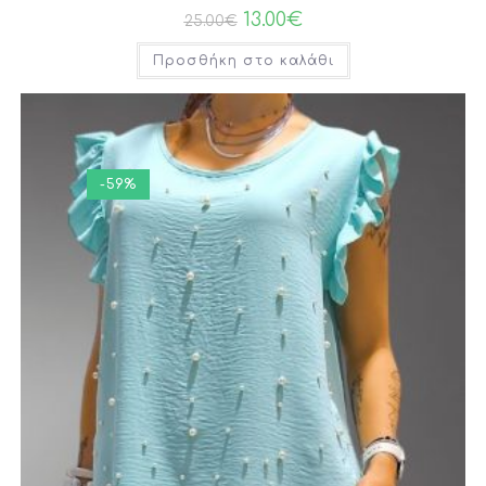
13.00
€
25.00
€
Προσθήκη στο καλάθι
-59%