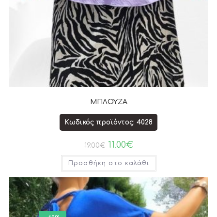
ΜΠΛΟΥΖΑ
Κωδικός προϊόντος: 4028
11.00
€
19.00
€
Προσθήκη στο καλάθι