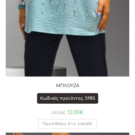
ΜΠΛΟΥΖΑ
Κωδικός προϊόντος: 3983
12.00
€
29.00
€
Προσθήκη στο καλάθι