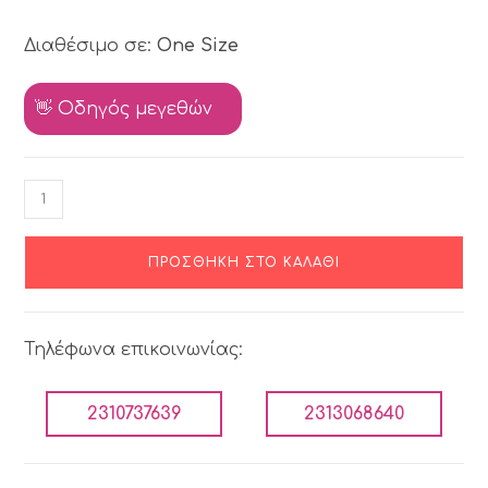
Διαθέσιμο σε:
One Size
👋 Οδηγός μεγεθών
ΠΡΟΣΘΉΚΗ ΣΤΟ ΚΑΛΆΘΙ
Τηλέφωνα επικοινωνίας:
2310737639
2313068640