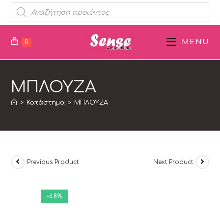
MENU
0
ΜΠΛΟΥΖΑ
>
Κατάστημα
>
ΜΠΛΟΥΖΑ
Previous Product
Next Product
-48%