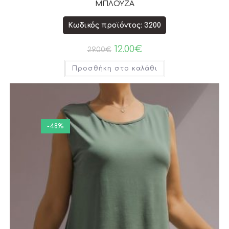
ΜΠΛΟΥΖΑ
Κωδικός προϊόντος: 3200
12.00
€
29.00
€
Προσθήκη στο καλάθι
-48%