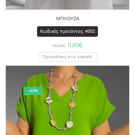
ΜΠΛΟΥΖΑ
Κωδικός προϊόντος: 4002
11.00
€
19.00
€
Προσθήκη στο καλάθι
-44%