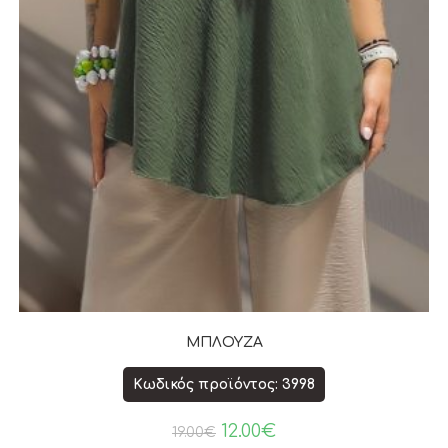
ΜΠΛΟΥΖΑ
Κωδικός προϊόντος: 3998
12.00
€
19.00
€