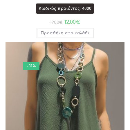
Κωδικός προϊόντος: 4000
12.00
€
19.00
€
Προσθήκη στο καλάθι
-37%