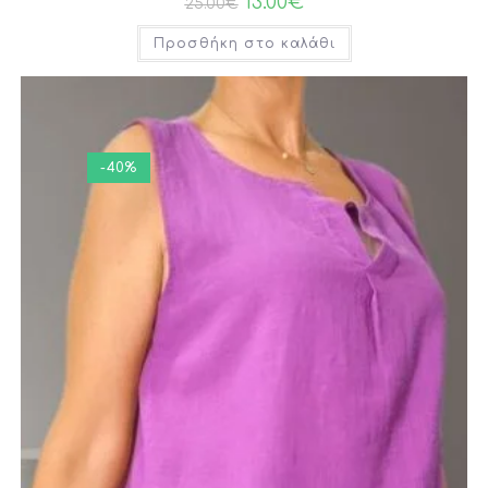
13.00
€
25.00
€
Προσθήκη στο καλάθι
-40%