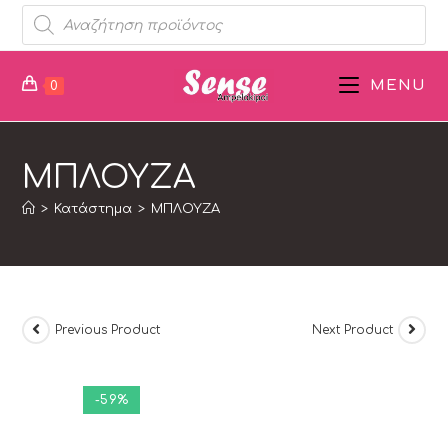
MENU
0
ΜΠΛΟΥΖΑ
>
Κατάστημα
>
ΜΠΛΟΥΖΑ
Previous Product
Next Product
-59%