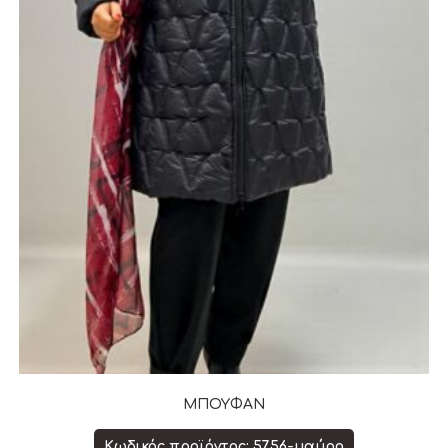
ΜΠΟΥΦΑΝ
Κωδικός προϊόντος: 5756-μαύρο