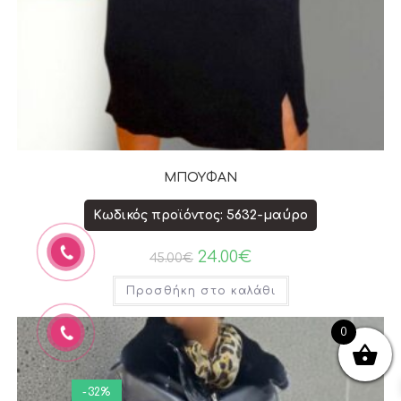
ΜΠΟΥΦΑΝ
Κωδικός προϊόντος: 5632-μαύρο
24.00
€
45.00
€
Προσθήκη στο καλάθι
0
-32%