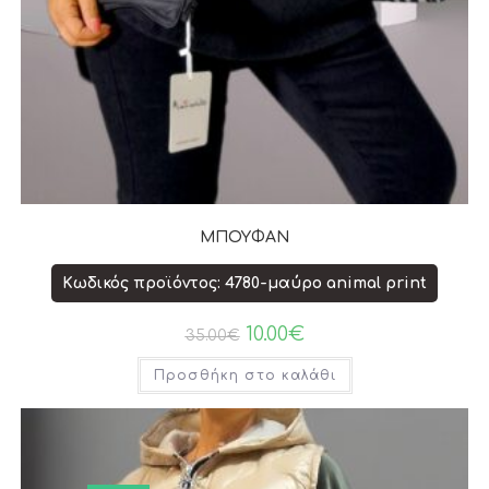
ΜΠΟΥΦΑΝ
Κωδικός προϊόντος: 4780-μαύρο animal print
10.00
€
35.00
€
Προσθήκη στο καλάθι