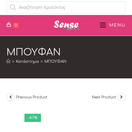
MENU
0
ΜΠΟΥΦΑΝ
>
Κατάστημα
>
ΜΠΟΥΦΑΝ
Previous Product
Next Product
-47%