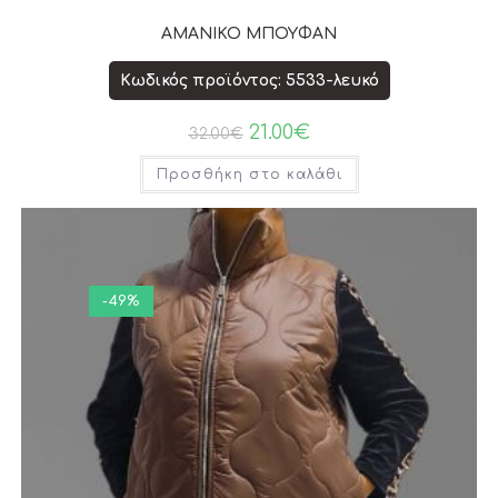
ΑΜΑΝΙΚΟ ΜΠΟΥΦΑΝ
Κωδικός προϊόντος: 5533-λευκό
21.00
€
32.00
€
Προσθήκη στο καλάθι
-49%