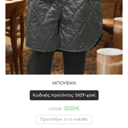
ΜΠΟΥΦΑΝ
Κωδικός προϊόντος: 5629-χακί
30.00
€
47.00
€
Προσθήκη στο καλάθι