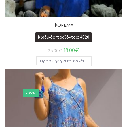
ΦΟΡΕΜΑ
Κωδικός προϊόντος: 4020
18.00
€
35.00
€
Προσθήκη στο καλάθι
-36%