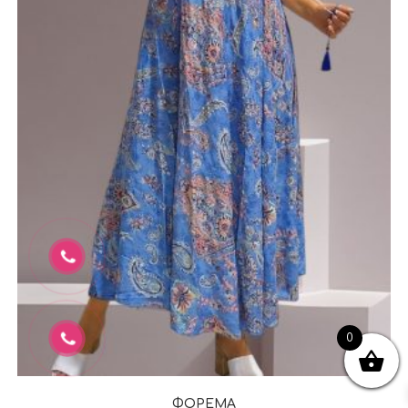
0
ΦΟΡΕΜΑ