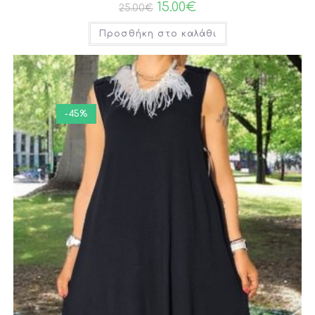
15.00
€
25.00
€
Προσθήκη στο καλάθι
-45%