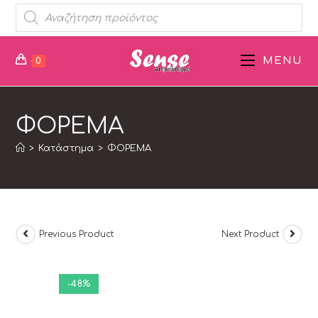
MENU
0
ΦΟΡΕΜΑ
>
Κατάστημα
>
ΦΟΡΕΜΑ
Previous Product
Next Product
-48%