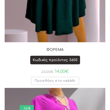
ΦΟΡΕΜΑ
Κωδικός προϊόντος: 3605
14.00
€
33.00
€
Προσθήκη στο καλάθι
-55%