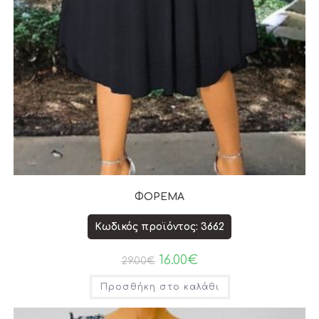
ΦΟΡΕΜΑ
Κωδικός προϊόντος: 3662
16.00
€
29.00
€
Προσθήκη στο καλάθι