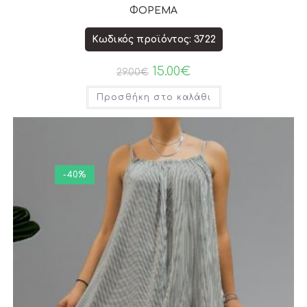
ΦΟΡΕΜΑ
Κωδικός προϊόντος: 3722
15.00
€
29.00
€
Προσθήκη στο καλάθι
-40%