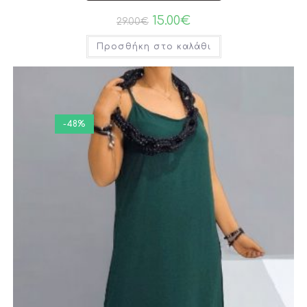
15.00
€
29.00
€
Προσθήκη στο καλάθι
-48%