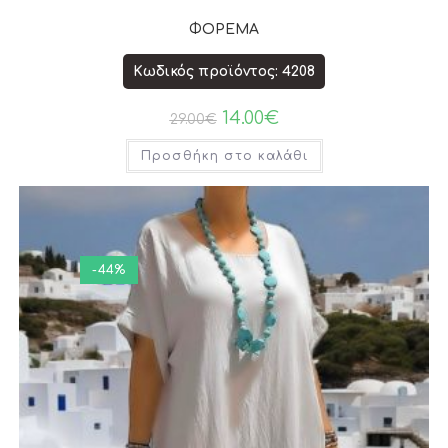
ΦΟΡΕΜΑ
Κωδικός προϊόντος: 4208
14.00
€
29.00
€
Προσθήκη στο καλάθι
-44%