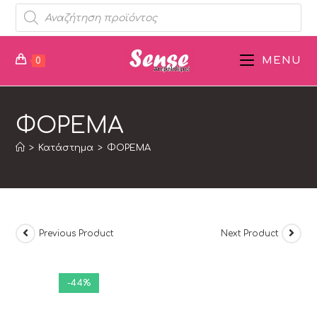
MENU
0
ΦΟΡΕΜΑ
>
Κατάστημα
>
ΦΟΡΕΜΑ
Previous Product
Next Product
-44%