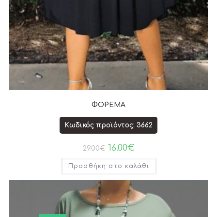
ΦΟΡΕΜΑ
Κωδικός προϊόντος: 3662
16.00
€
29.00
€
Προσθήκη στο καλάθι