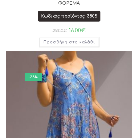
ΦΟΡΕΜΑ
Κωδικός προϊόντος: 3805
16.00
€
29.00
€
Προσθήκη στο καλάθι
-36%