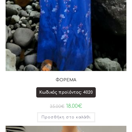
ΦΟΡΕΜΑ
Κωδικός προϊόντος: 4020
18.00
€
35.00
€
Προσθήκη στο καλάθι