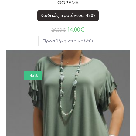
ΦΟΡΕΜΑ
Κωδικός προϊόντος: 4209
14.00
€
29.00
€
Προσθήκη στο καλάθι
-45%