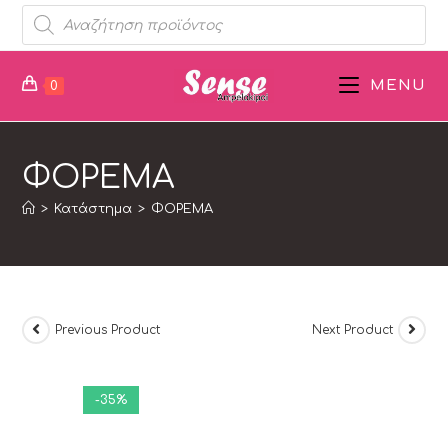
MENU
0
ΦΟΡΕΜΑ
>
Κατάστημα
>
ΦΟΡΕΜΑ
Previous Product
Next Product
-35%