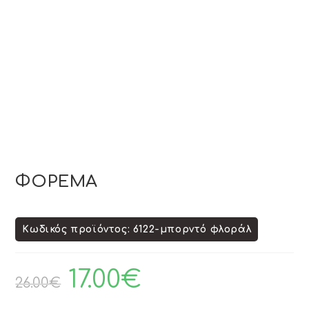
ΦΟΡΕΜΑ
Κωδικός προϊόντος: 6122-μπορντό φλοράλ
17.00
€
26.00
€