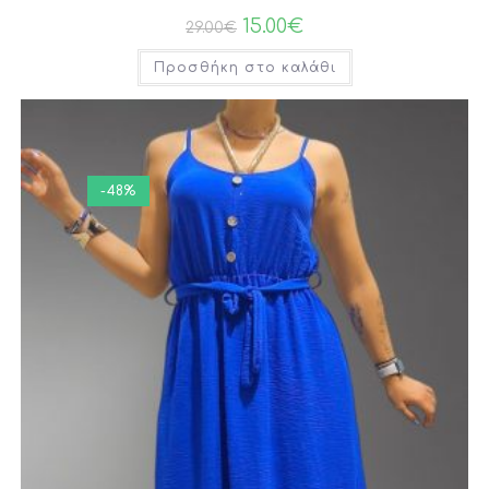
15.00
€
29.00
€
Προσθήκη στο καλάθι
-48%