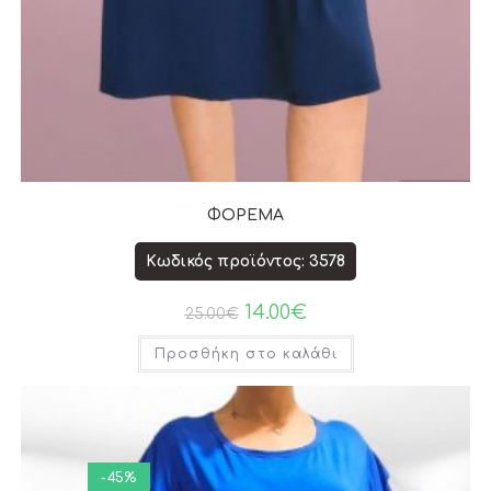
ΦΟΡΕΜΑ
Κωδικός προϊόντος: 3578
14.00
€
25.00
€
Προσθήκη στο καλάθι
-45%