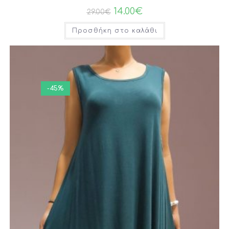
14.00
€
29.00
€
Προσθήκη στο καλάθι
-45%