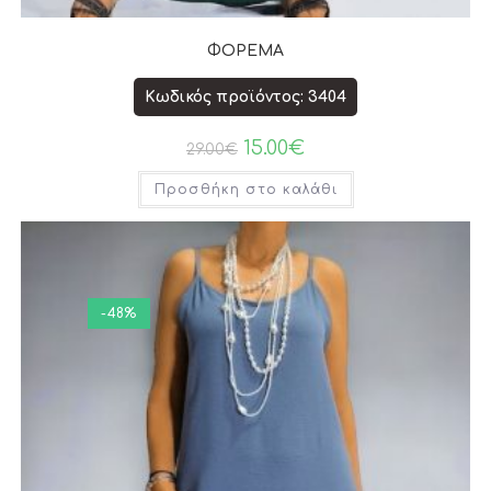
ΦΟΡΕΜΑ
Κωδικός προϊόντος: 3404
15.00
€
29.00
€
Προσθήκη στο καλάθι
-48%