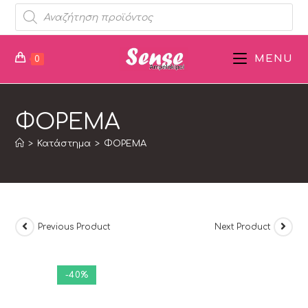
MENU
0
ΦΟΡΕΜΑ
>
Κατάστημα
>
ΦΟΡΕΜΑ
Previous Product
Next Product
-40%