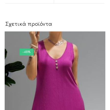
ΕΛΤΑ Courier και ACS.
Σχετικά προϊόντα
-48%