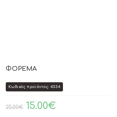
ΦΟΡΕΜΑ
Κωδικός προϊόντος: 4334
15.00
€
25.00
€