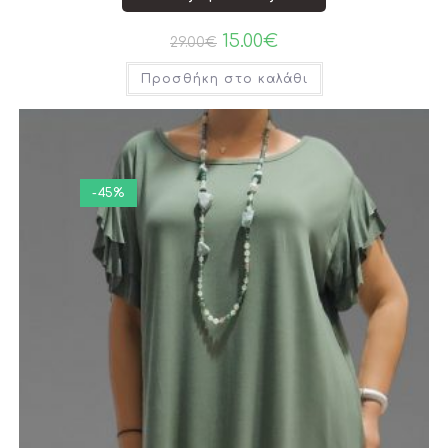
15.00
€
29.00
€
Προσθήκη στο καλάθι
-45%