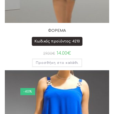
ΦΟΡΕΜΑ
Κωδικός προϊόντος: 4210
14.00
€
29.00
€
Προσθήκη στο καλάθι
-40%