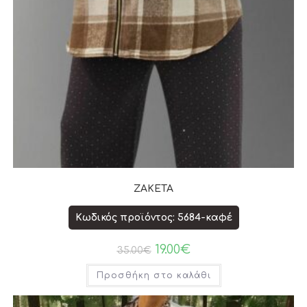
ΖΑΚΕΤΑ
Κωδικός προϊόντος: 5684-καφέ
19.00
€
35.00
€
Προσθήκη στο καλάθι