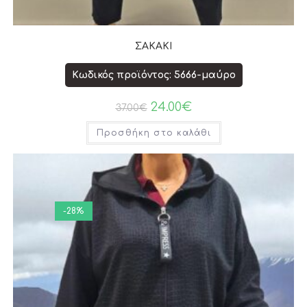
ΣΑΚΑΚΙ
Κωδικός προϊόντος: 5666-μαύρο
24.00
€
37.00
€
Προσθήκη στο καλάθι
-28%