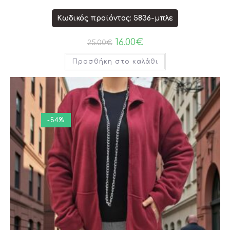
Κωδικός προϊόντος: 5836-μπλε
16.00
€
25.00
€
Προσθήκη στο καλάθι
-54%