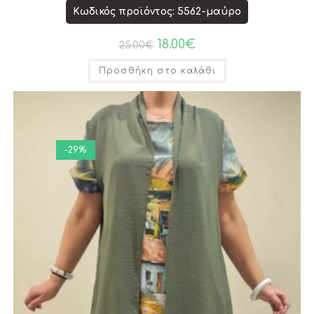
Κωδικός προϊόντος: 5562-μαύρο
18.00
€
25.00
€
Προσθήκη στο καλάθι
-29%