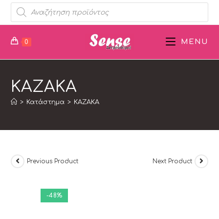
MENU
0
ΚΑΖΑΚΑ
>
Κατάστημα
>
ΚΑΖΑΚΑ
Previous Product
Next Product
-48%