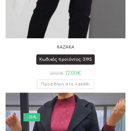
ΚΑΖΑΚΑ
Κωδικός προϊόντος: 3195
12.00
€
29.00
€
Προσθήκη στο καλάθι
-35%