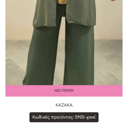
ΝΕΟ ΠΡΟΙΟΝ
ΚΑΖΑΚΑ
Κωδικός προϊόντος: 5905-χακί