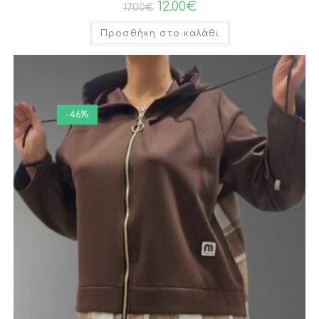
12.00
€
17.00
€
Προσθήκη στο καλάθι
-46%