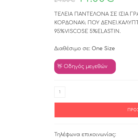
ΤΕΛΕΙΑ ΠΑΝΤΕΛΟΝΑ ΣΕ ΙΣΙΑ Γ
ΚΟΡΔΟΝΑΚι ΠΟΥ ΔΕΝΕΙ.ΚΑΛΥΠΤ
95%VISCOSE 5%ELASTIN.
Διαθέσιμο σε:
One Size
👋 Οδηγός μεγεθών
ΠΡΟ
Τηλέφωνα επικοινωνίας: