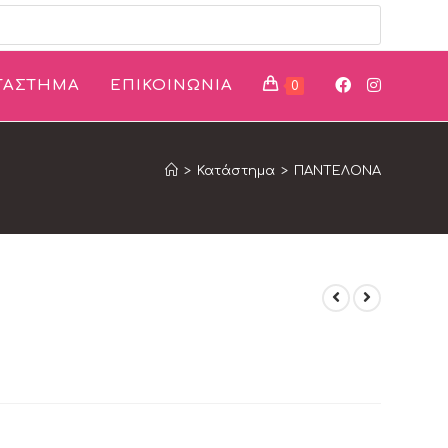
ΤΑΣΤΗΜΑ
ΕΠΙΚΟΙΝΩΝΙΑ
0
>
Κατάστημα
>
ΠΑΝΤΕΛΟΝΑ