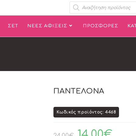
ΣΕΤ
ΝΕΕΣ ΑΦΙΞΕΙΣ
ΠΡΟΣΦΟΡΕΣ
ΚΑ
ΠΑΝΤΕΛΟΝΑ
Κωδικός προϊόντος: 4468
14.00
€
24.00
€