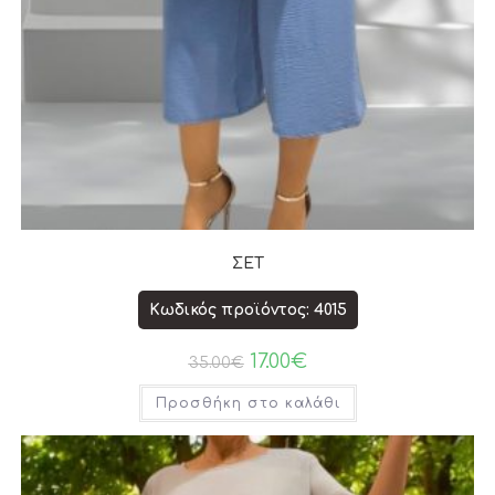
ΣΕΤ
Κωδικός προϊόντος: 4015
17.00
€
35.00
€
Προσθήκη στο καλάθι