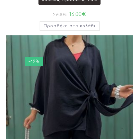
16.00
€
29.00
€
Προσθήκη στο καλάθι
-49%