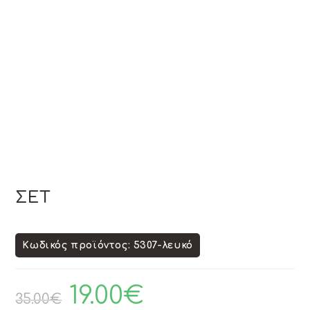
ΣΕΤ
Κωδικός προϊόντος: 5307-λευκό
19.00
€
35.00
€