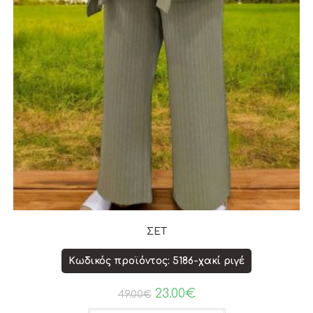
ΣΕΤ
Κωδικός προϊόντος: 5186-χακί ριγέ
23.00
€
49.00
€