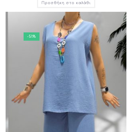
Προσθήκη στο καλάθι
-51%