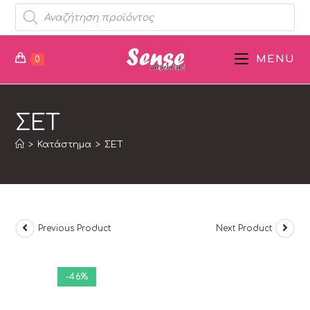
MENU
0
ΣΕΤ
>
Κατάστημα
>
ΣΕΤ
Previous Product
Next Product
-46%