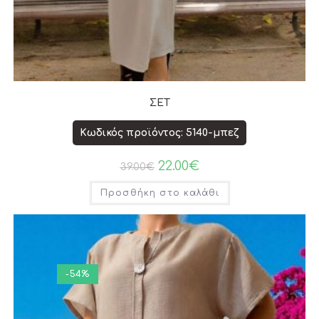
ΣΕΤ
Κωδικός προϊόντος: 5140-μπεζ
22.00
€
39.00
€
Προσθήκη στο καλάθι
-54%