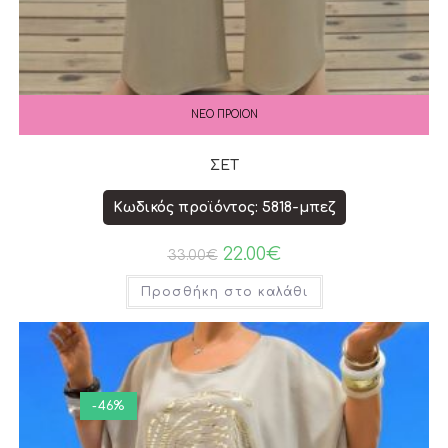
ΝΕΟ ΠΡΟΙΟΝ
ΣΕΤ
Κωδικός προϊόντος: 5818-μπεζ
22.00
€
33.00
€
Προσθήκη στο καλάθι
-46%