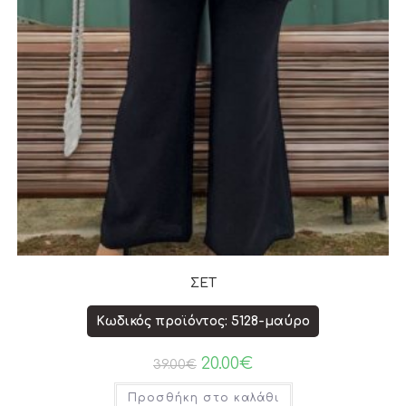
ΣΕΤ
Κωδικός προϊόντος: 5128-μαύρο
20.00
€
39.00
€
Προσθήκη στο καλάθι