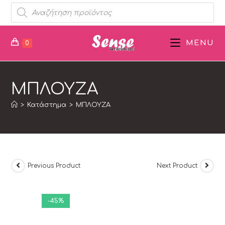
MENU
0
ΜΠΛΟΥΖΑ
>
Κατάστημα
>
ΜΠΛΟΥΖΑ
Previous Product
Next Product
-45%