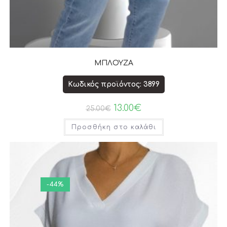
ΜΠΛΟΥΖΑ
Κωδικός προϊόντος: 3899
13.00
€
25.00
€
Προσθήκη στο καλάθι
-44%