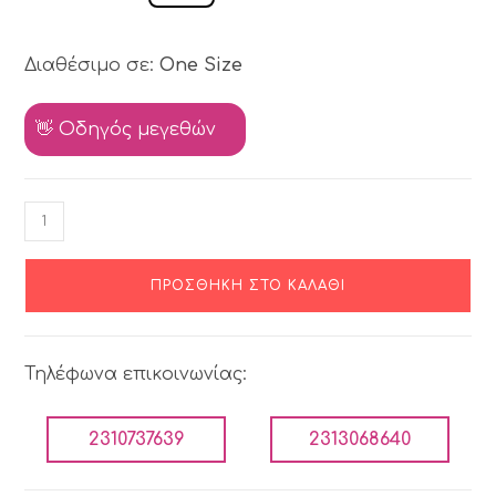
Διαθέσιμο σε:
One Size
👋 Οδηγός μεγεθών
ΠΡΟΣΘΉΚΗ ΣΤΟ ΚΑΛΆΘΙ
Τηλέφωνα επικοινωνίας:
2310737639
2313068640