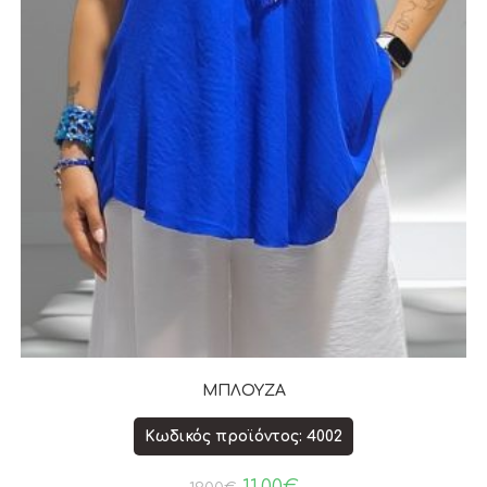
ΜΠΛΟΥΖΑ
Κωδικός προϊόντος: 4002
11.00
€