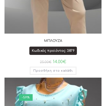
ΜΠΛΟΥΖΑ
Κωδικός προϊόντος: 3879
14.00
€
25.00
€
Προσθήκη στο καλάθι
-59%