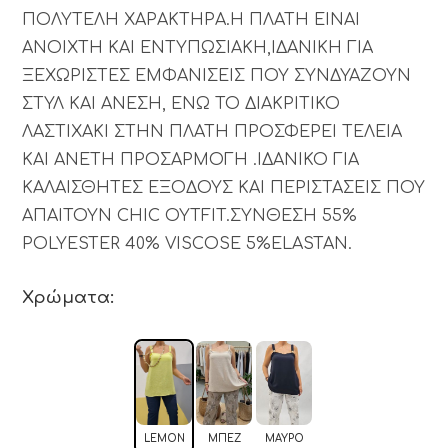
ΠΟΛΥΤΕΛΗ ΧΑΡΑΚΤΗΡΑ.Η ΠΛΑΤΗ ΕΙΝΑΙ
ΑΝΟΙΧΤΗ ΚΑΙ ΕΝΤΥΠΩΣΙΑΚΗ,ΙΔΑΝΙΚΗ ΓΙΑ
ΞΕΧΩΡΙΣΤΕΣ ΕΜΦΑΝΙΣΕΙΣ ΠΟΥ ΣΥΝΔΥΑΖΟΥΝ
ΣΤΥΛ ΚΑΙ ΑΝΕΣΗ, ΕΝΩ ΤΟ ΔΙΑΚΡΙΤΙΚΟ
ΛΑΣΤΙΧΑΚΙ ΣΤΗΝ ΠΛΑΤΗ ΠΡΟΣΦΕΡΕΙ ΤΕΛΕΙΑ
ΚΑΙ ΑΝΕΤΗ ΠΡΟΣΑΡΜΟΓΗ .ΙΔΑΝΙΚΟ ΓΙΑ
ΚΑΛΑΙΣΘΗΤΕΣ ΕΞΟΔΟΥΣ ΚΑΙ ΠΕΡΙΣΤΑΣΕΙΣ ΠΟΥ
ΑΠΑΙΤΟΥΝ CHIC OYTFIT.ΣΥΝΘΕΣΗ 55%
POLYESTER 40% VISCOSE 5%ELASTAN.
Χρώματα:
LEMON
ΜΠΕΖ
ΜΑΎΡΟ