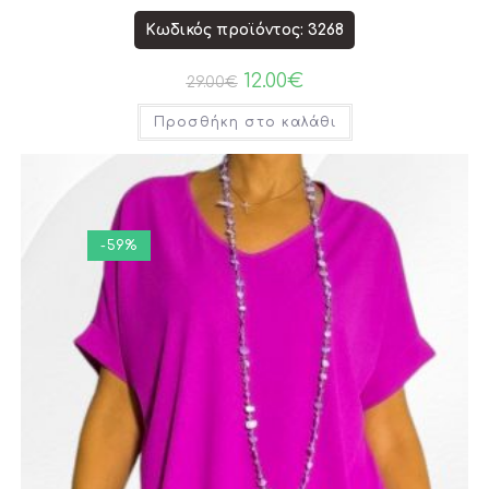
Κωδικός προϊόντος: 3268
12.00
€
29.00
€
Προσθήκη στο καλάθι
-59%