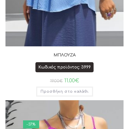
ΜΠΛΟΥΖΑ
Κωδικός προϊόντος: 3999
11.00
€
19.00
€
Προσθήκη στο καλάθι
-37%