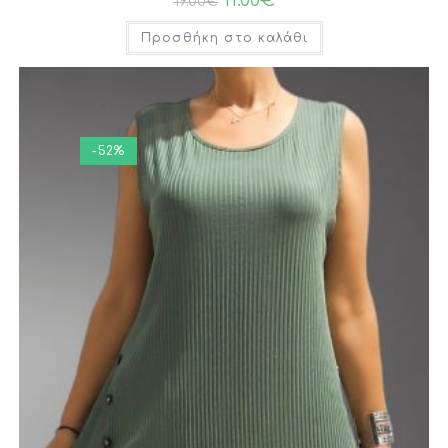
19.00
€
Προσθήκη στο καλάθι
-52%