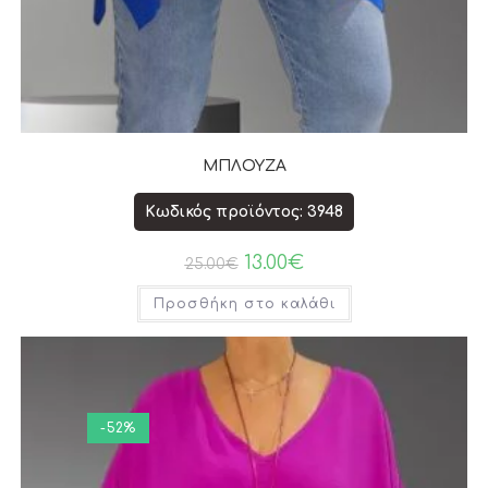
ΜΠΛΟΥΖΑ
Κωδικός προϊόντος: 3948
13.00
€
25.00
€
Προσθήκη στο καλάθι
-52%