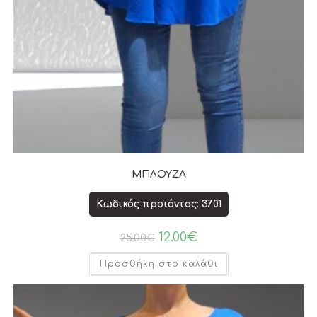
ΜΠΛΟΥΖΑ
Κωδικός προϊόντος: 3701
12.00
€
25.00
€
Προσθήκη στο καλάθι