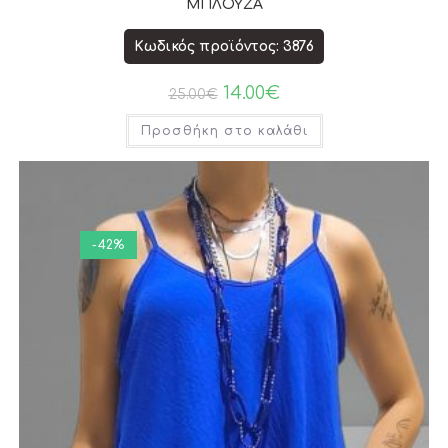
ΜΠΛΟΥΖΑ
Κωδικός προϊόντος: 3876
14.00
€
25.00
€
Προσθήκη στο καλάθι
-42%