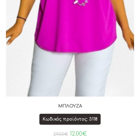
ΜΠΛΟΥΖΑ
Κωδικός προϊόντος: 3118
12.00
€
29.00
€