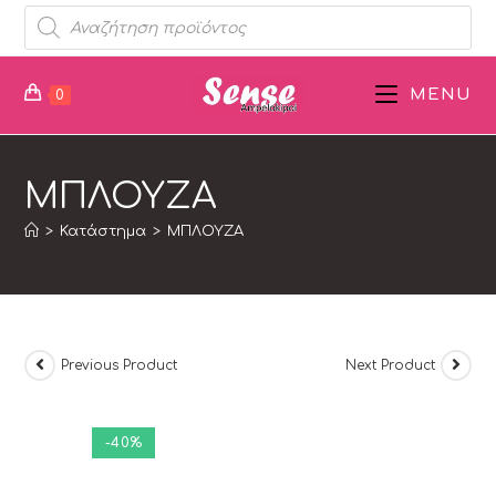
MENU
0
ΜΠΛΟΥΖΑ
>
Κατάστημα
>
ΜΠΛΟΥΖΑ
Previous Product
Next Product
-40%