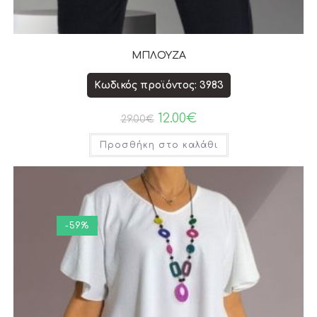
ΜΠΛΟΥΖΑ
Κωδικός προϊόντος: 3983
12.00
€
29.00
€
Προσθήκη στο καλάθι
-59%