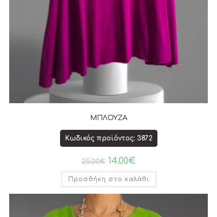
ΜΠΛΟΥΖΑ
Κωδικός προϊόντος: 3872
14.00
€
25.00
€
Προσθήκη στο καλάθι