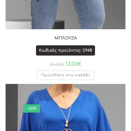
ΜΠΛΟΥΖΑ
Κωδικός προϊόντος: 3948
13.00
€
25.00
€
Προσθήκη στο καλάθι
-60%