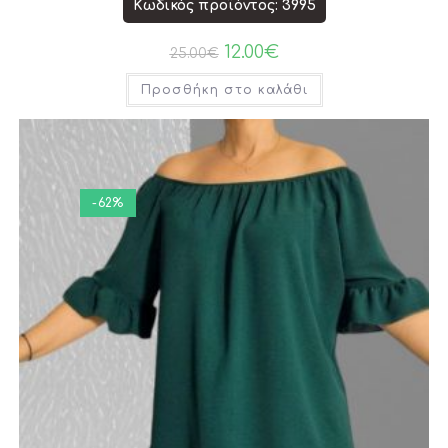
Κωδικός προϊόντος: 3995
12.00
€
25.00
€
Προσθήκη στο καλάθι
-62%