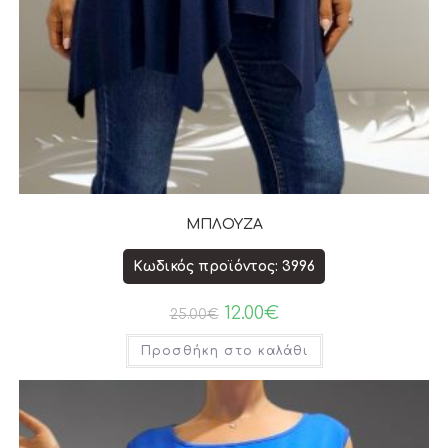
ΜΠΛΟΥΖΑ
Κωδικός προϊόντος: 3996
12.00
€
25.00
€
Προσθήκη στο καλάθι