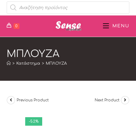
MENU
0
ΜΠΛΟΥΖΑ
>
Κατάστημα
>
ΜΠΛΟΥΖΑ
Previous Product
Next Product
-52%