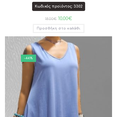
Κωδικός προϊόντος: 3302
10.00
€
18.00
€
Προσθήκη στο καλάθι
-44%