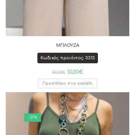
ΜΠΛΟΥΖΑ
Κωδικός προϊόντος: 3313
10.00
€
18.00
€
Προσθήκη στο καλάθι
-37%