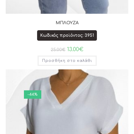
ΜΠΛΟΥΖΑ
Κωδικός προϊόντος: 3951
13.00
€
25.00
€
Προσθήκη στο καλάθι
-44%