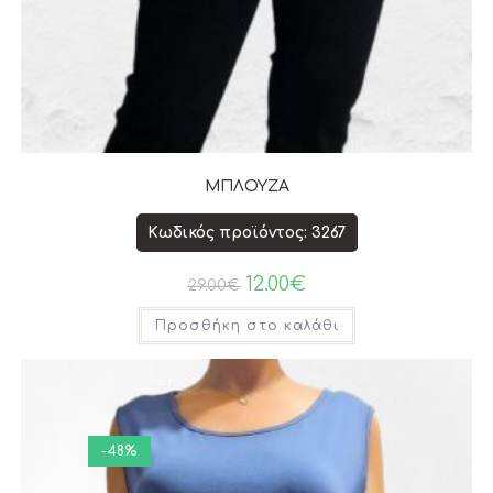
ΜΠΛΟΥΖΑ
Κωδικός προϊόντος: 3267
12.00
€
29.00
€
Προσθήκη στο καλάθι
-48%