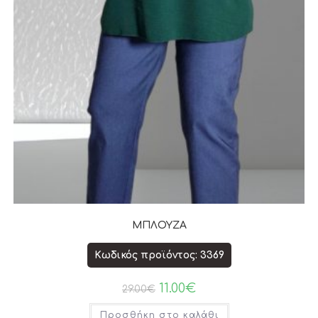
ΜΠΛΟΥΖΑ
Κωδικός προϊόντος: 3369
11.00
€
29.00
€
Προσθήκη στο καλάθι