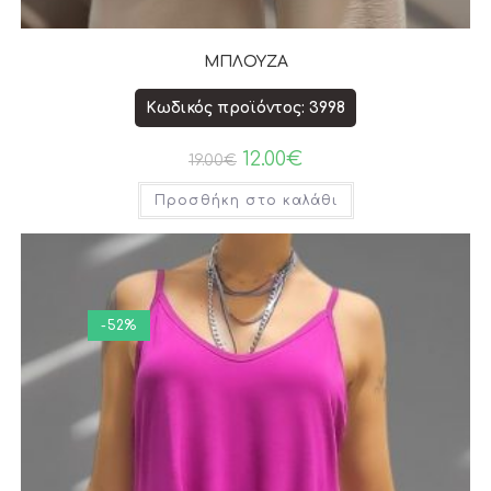
ΜΠΛΟΥΖΑ
Κωδικός προϊόντος: 3998
12.00
€
19.00
€
Προσθήκη στο καλάθι
-52%