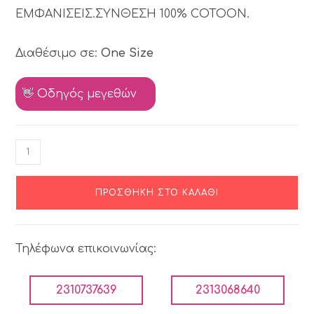
ΕΜΦΑΝΙΣΕΙΣ.ΣΥΝΘΕΣΗ 100% COTOON.
Διαθέσιμο σε:
One Size
👋 Οδηγός μεγεθών
ΠΡΟΣΘΉΚΗ ΣΤΟ ΚΑΛΆΘΙ
Τηλέφωνα επικοινωνίας:
2310737639
2313068640