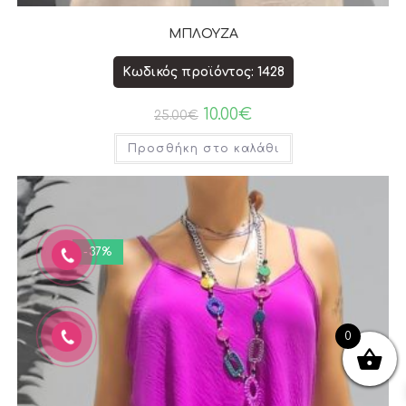
ΜΠΛΟΥΖΑ
Κωδικός προϊόντος: 1428
10.00
€
25.00
€
Προσθήκη στο καλάθι
-37%
0