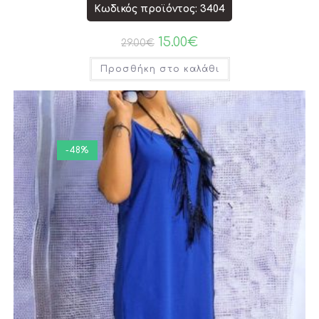
Κωδικός προϊόντος: 3404
15.00
€
29.00
€
Προσθήκη στο καλάθι
-48%