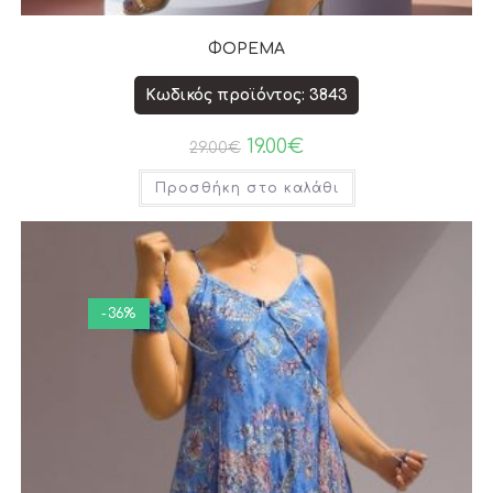
ΦΟΡΕΜΑ
Κωδικός προϊόντος: 3843
19.00
€
29.00
€
Προσθήκη στο καλάθι
-36%