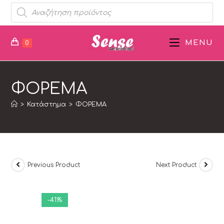
MENU
0
ΦΟΡΕΜΑ
>
Κατάστημα
>
ΦΟΡΕΜΑ
Previous Product
Next Product
-41%