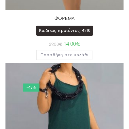
ΦΟΡΕΜΑ
Κωδικός προϊόντος: 4210
14.00
€
29.00
€
Προσθήκη στο καλάθι
-48%