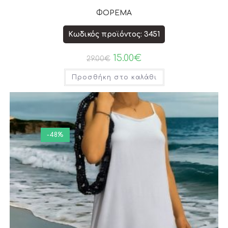
ΦΟΡΕΜΑ
Κωδικός προϊόντος: 3451
15.00
€
29.00
€
Προσθήκη στο καλάθι
-48%