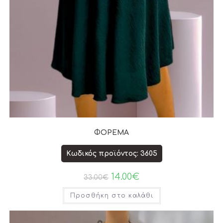
ΦΟΡΕΜΑ
Κωδικός προϊόντος: 3605
14.00
€
33.00
€
Προσθήκη στο καλάθι