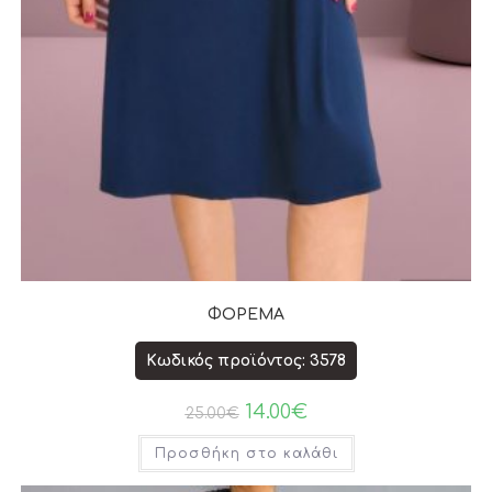
ΦΟΡΕΜΑ
Κωδικός προϊόντος: 3578
14.00
€
25.00
€
Προσθήκη στο καλάθι