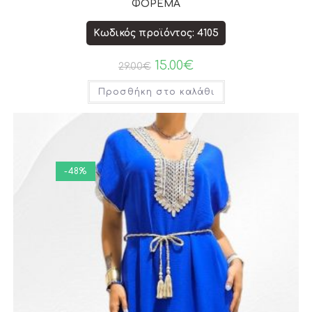
ΦΟΡΕΜΑ
Κωδικός προϊόντος: 4105
15.00
€
29.00
€
Προσθήκη στο καλάθι
-48%