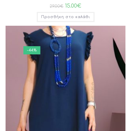
15.00
€
29.00
€
Προσθήκη στο καλάθι
-44%