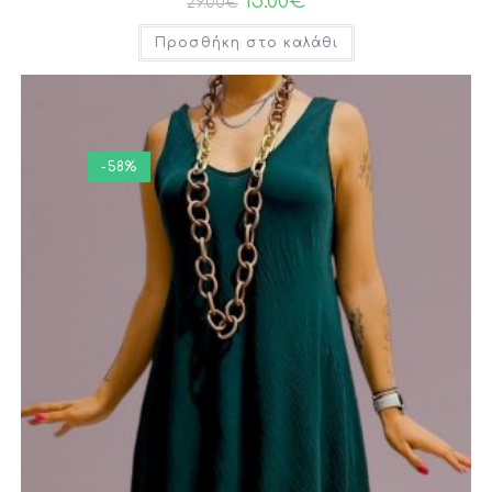
15.00
€
29.00
€
Προσθήκη στο καλάθι
-58%