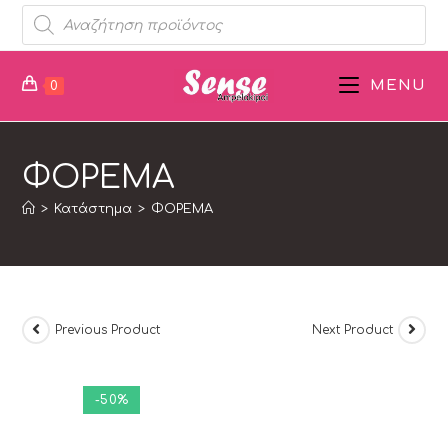
MENU
0
ΦΟΡΕΜΑ
>
Κατάστημα
>
ΦΟΡΕΜΑ
Previous Product
Next Product
-50%