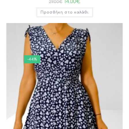
14.00
€
29.00
€
Προσθήκη στο καλάθι
-44%