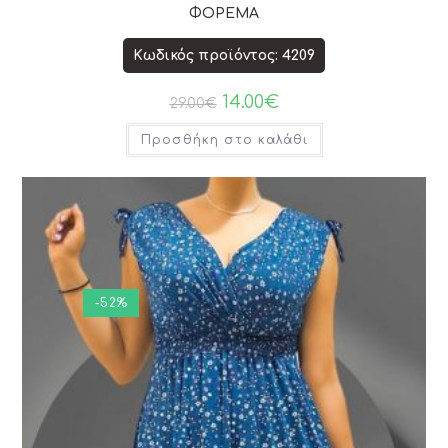
ΦΟΡΕΜΑ
Κωδικός προϊόντος: 4209
14.00
€
29.00
€
Προσθήκη στο καλάθι
-52%