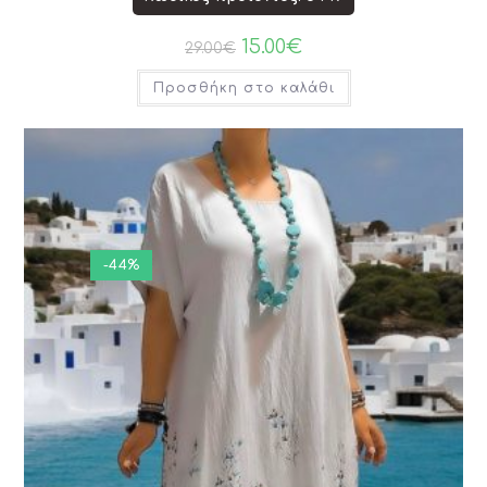
15.00
€
29.00
€
Προσθήκη στο καλάθι
-44%