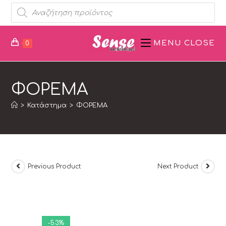
MENU
CLOSE
0
ΦΟΡΕΜΑ
>
Κατάστημα
>
ΦΟΡΕΜΑ
Previous Product
Next Product
-53%