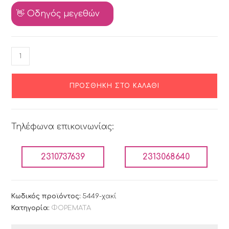
👋 Οδηγός μεγεθών
ΠΡΟΣΘΉΚΗ ΣΤΟ ΚΑΛΆΘΙ
Τηλέφωνα επικοινωνίας:
2310737639
2313068640
Κωδικός προϊόντος:
5449-χακί
Κατηγορία:
ΦΟΡΕΜΑΤΑ