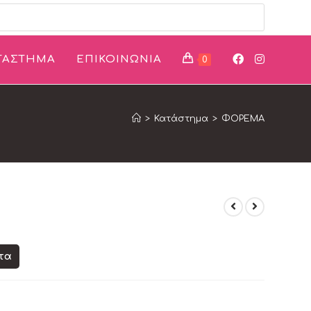
ΤΑΣΤΗΜΑ
ΕΠΙΚΟΙΝΩΝΙΑ
0
>
Κατάστημα
>
ΦΟΡΕΜΑ
ντα