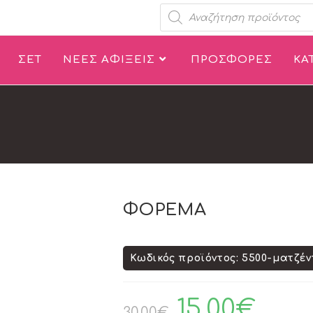
ΣΕΤ
ΝΕΕΣ ΑΦΙΞΕΙΣ
ΠΡΟΣΦΟΡΕΣ
ΚΑ
ΦΟΡΕΜΑ
Κωδικός προϊόντος: 5500-ματζέ
15.00
€
30.00
€