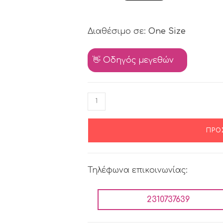
Διαθέσιμο σε:
One Size
👋 Οδηγός μεγεθών
ΠΡΟ
Τηλέφωνα επικοινωνίας:
2310737639