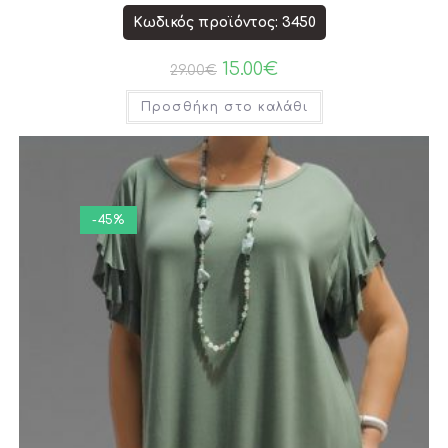
Κωδικός προϊόντος: 3450
15.00
€
29.00
€
Προσθήκη στο καλάθι
-45%