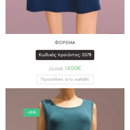
ΦΟΡΕΜΑ
Κωδικός προϊόντος: 3578
14.00
€
25.00
€
Προσθήκη στο καλάθι
-45%