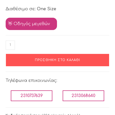
Διαθέσιμο σε:
One Size
👋 Οδηγός μεγεθών
ΠΡΟΣΘΉΚΗ ΣΤΟ ΚΑΛΆΘΙ
Τηλέφωνα επικοινωνίας:
2310737639
2313068640