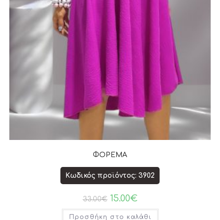
ΦΟΡΕΜΑ
Κωδικός προϊόντος: 3902
15.00
€
33.00
€
Προσθήκη στο καλάθι