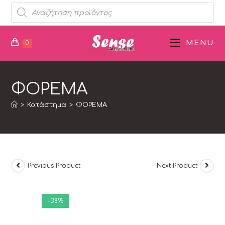
MENU
0
ΦΟΡΕΜΑ
>
Κατάστημα
>
ΦΟΡΕΜΑ
Previous Product
Next Product
-38%