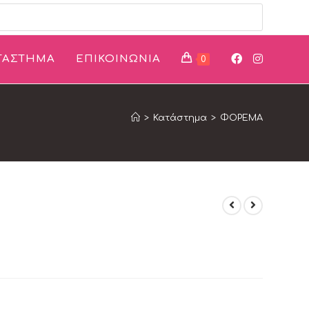
ΤΑΣΤΗΜΑ
ΕΠΙΚΟΙΝΩΝΙΑ
0
>
Κατάστημα
>
ΦΟΡΕΜΑ