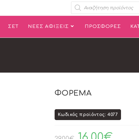
ΣΕΤ
ΝΕΕΣ ΑΦΙΞΕΙΣ
ΠΡΟΣΦΟΡΕΣ
ΚΑ
ΦΟΡΕΜΑ
Κωδικός προϊόντος: 4077
16.00
€
29.00
€