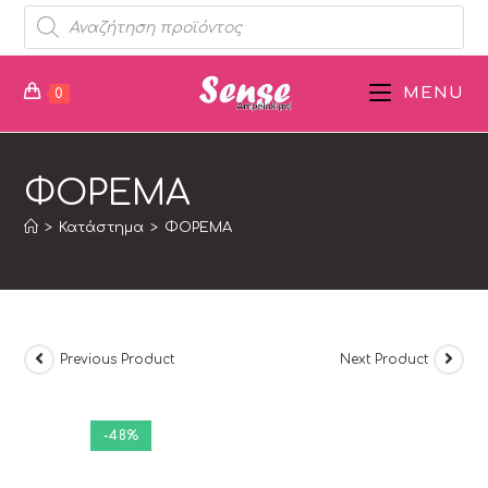
MENU
0
ΦΟΡΕΜΑ
>
Κατάστημα
>
ΦΟΡΕΜΑ
Previous Product
Next Product
-48%