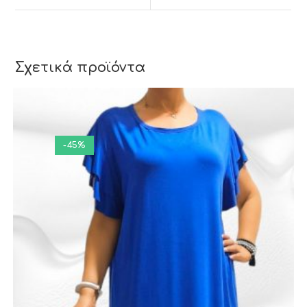
ΕΛΤΑ Courier και ACS.
Σχετικά προϊόντα
-45%