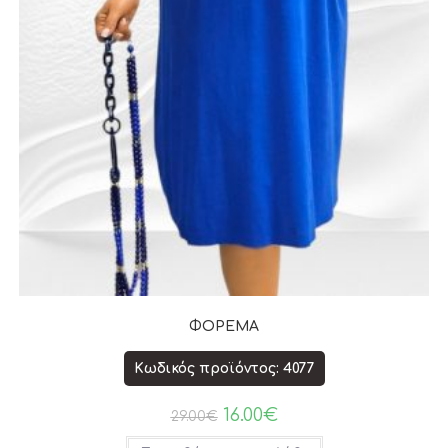
ΦΟΡΕΜΑ
Κωδικός προϊόντος: 4077
16.00
€
29.00
€