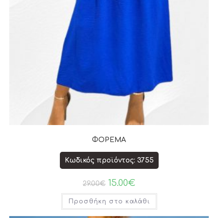
ΦΟΡΕΜΑ
Κωδικός προϊόντος: 3755
15.00
€
29.00
€
Προσθήκη στο καλάθι