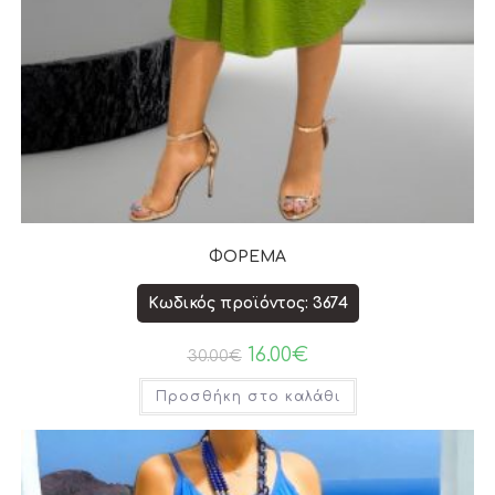
ΦΟΡΕΜΑ
Κωδικός προϊόντος: 3674
16.00
€
30.00
€
Προσθήκη στο καλάθι