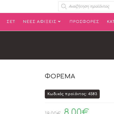
ΣΕΤ
ΝΕΕΣ ΑΦΙΞΕΙΣ
ΠΡΟΣΦΟΡΕΣ
ΚΑ
ΦΟΡΕΜΑ
Κωδικός προϊόντος: 4583
8.00
€
18.00
€