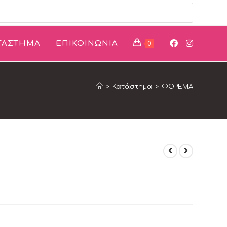
ΤΑΣΤΗΜΑ
ΕΠΙΚΟΙΝΩΝΙΑ
0
>
Κατάστημα
>
ΦΟΡΕΜΑ