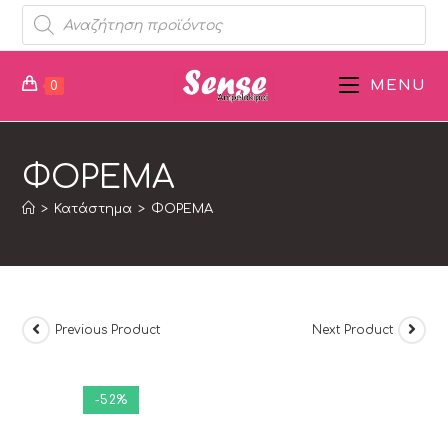
MENU
0
ΦΟΡΕΜΑ
>
Κατάστημα
>
ΦΟΡΕΜΑ
Previous Product
Next Product
-52%