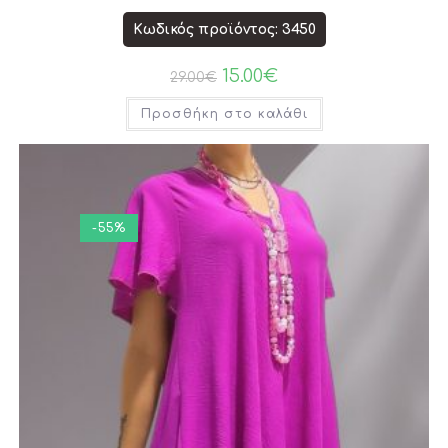
Κωδικός προϊόντος: 3450
15.00
€
29.00
€
Προσθήκη στο καλάθι
-55%