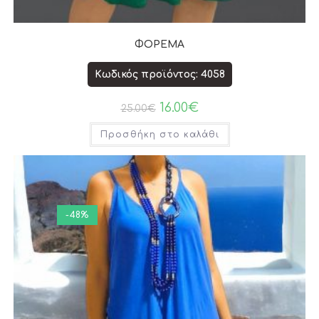
ΦΟΡΕΜΑ
Κωδικός προϊόντος: 4058
16.00
€
25.00
€
Προσθήκη στο καλάθι
-48%