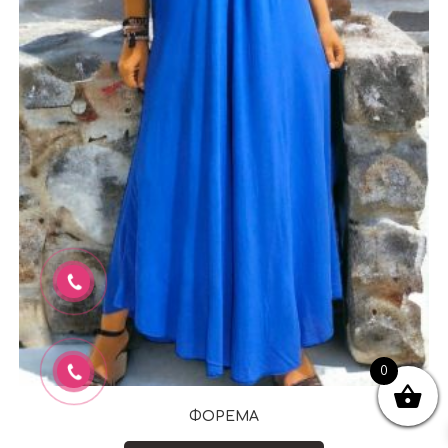
0
ΦΟΡΕΜΑ