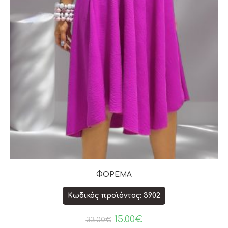
ΦΟΡΕΜΑ
Κωδικός προϊόντος: 3902
15.00
€
33.00
€