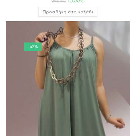
15.00
€
29.00
€
Προσθήκη στο καλάθι
-52%