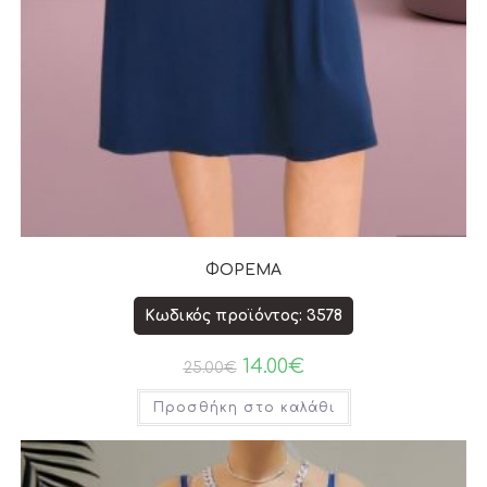
ΦΟΡΕΜΑ
Κωδικός προϊόντος: 3578
14.00
€
25.00
€
Προσθήκη στο καλάθι