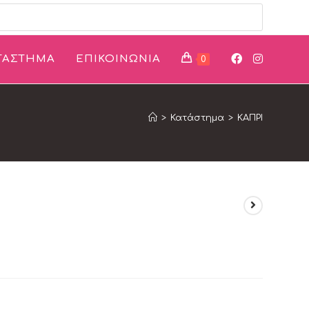
ΤΑΣΤΗΜΑ
ΕΠΙΚΟΙΝΩΝΙΑ
0
>
Κατάστημα
>
ΚΑΠΡΙ