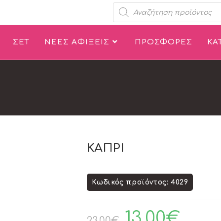
ΣΕΤ
ΝΕΕΣ ΑΦΙΞΕΙΣ
ΠΡΟΣΦΟΡΕΣ
ΚΑ
ΚΑΠΡΙ
Κωδικός προϊόντος: 4029
13.00
€
23.00
€