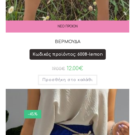
ΝΕΟ ΠΡΟΙΟΝ
ΒΕΡΜΟΥΔΑ
Κωδικός προϊόντος: 6008-lemon
12.00
€
19.00
€
Προσθήκη στο καλάθι
-45%