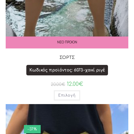
ΝΕΟ ΠΡΟΙΟΝ
ΣΟΡΤΣ
Κωδικός προϊόντος: 6073-χακί ριγέ
12.00
€
20.00
€
Επιλογή
-37%