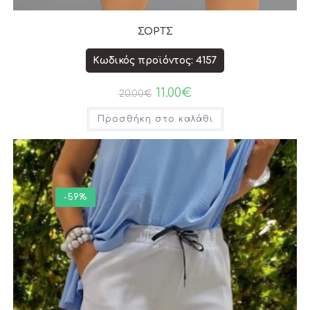
ΣΟΡΤΣ
Κωδικός προϊόντος: 4157
11.00
€
20.00
€
Προσθήκη στο καλάθι
-59%