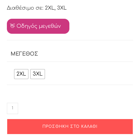
Διαθέσιμο σε:
2XL, 3XL
👋 Οδηγός μεγεθών
ΜΈΓΕΘΟΣ
2XL
3XL
ΠΡΟΣΘΉΚΗ ΣΤΟ ΚΑΛΆΘΙ