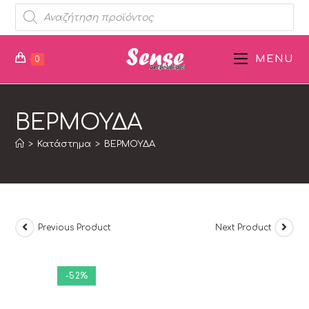
MENU
0
ΒΕΡΜΟΥΔΑ
>
Κατάστημα
>
ΒΕΡΜΟΥΔΑ
Previous Product
Next Product
-52%