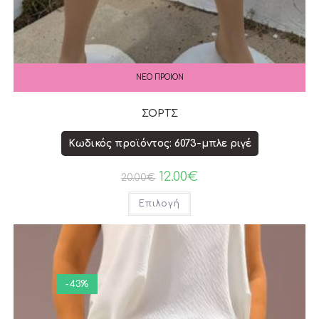
ΝΕΟ ΠΡΟΙΟΝ
ΣΟΡΤΣ
Κωδικός προϊόντος: 6073-μπλε ριγέ
12.00
€
20.00
€
Επιλογή
-43%