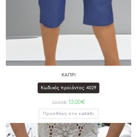
ΚΑΠΡΙ
Κωδικός προϊόντος: 4029
13.00
€
23.00
€
Προσθήκη στο καλάθι