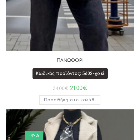
ΠΑΝΩΦΟΡΙ
Κωδικός προϊόντος: 5602-χακί
21.00
€
34.00
€
Προσθήκη στο καλάθι
-49%