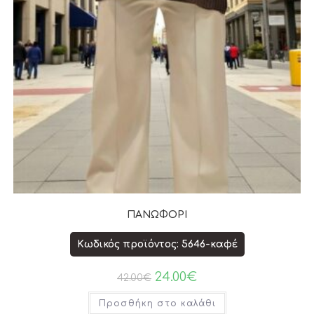
ΠΑΝΩΦΟΡΙ
Κωδικός προϊόντος: 5646-καφέ
24.00
€
42.00
€
Προσθήκη στο καλάθι