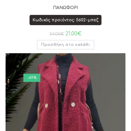
ΠΑΝΩΦΟΡΙ
Κωδικός προϊόντος: 5602-μπεζ
21.00
€
34.00
€
Προσθήκη στο καλάθι
-49%