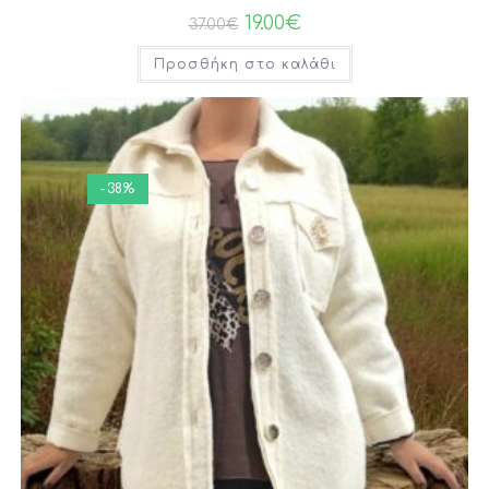
19.00
€
37.00
€
Προσθήκη στο καλάθι
-38%