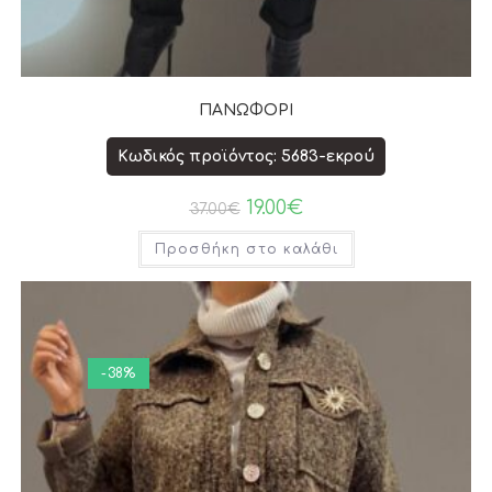
ΠΑΝΩΦΟΡΙ
Κωδικός προϊόντος: 5683-εκρού
19.00
€
37.00
€
Προσθήκη στο καλάθι
-38%