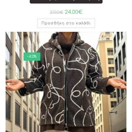
24.00
€
37.00
€
Προσθήκη στο καλάθι
-43%