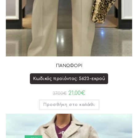
ΠΑΝΩΦΟΡΙ
Κωδικός προϊόντος: 5623-εκρού
21.00
€
37.00
€
Προσθήκη στο καλάθι