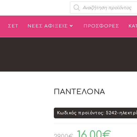
ΣΕΤ
ΝΕΕΣ ΑΦΙΞΕΙΣ
ΠΡΟΣΦΟΡΕΣ
ΚΑ
ΠΑΝΤΕΛΟΝΑ
Κωδικός προϊόντος: 5242-ηλεκτρ
16.00
€
29.00
€