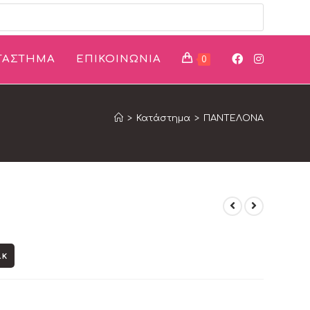
ΤΑΣΤΗΜΑ
ΕΠΙΚΟΙΝΩΝΙΑ
0
>
Κατάστημα
>
ΠΑΝΤΕΛΟΝΑ
ίκ