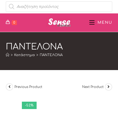
MENU
0
ΠΑΝΤΕΛΟΝΑ
>
Κατάστημα
>
ΠΑΝΤΕΛΟΝΑ
Previous Product
Next Product
-52%