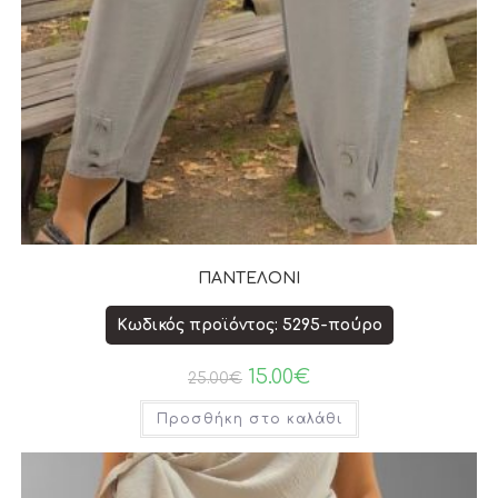
ΠΑΝΤΕΛΟΝΙ
Κωδικός προϊόντος: 5295-πούρο
15.00
€
25.00
€
Προσθήκη στο καλάθι