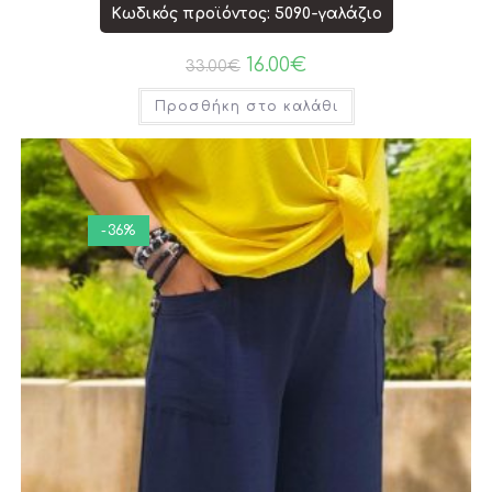
Κωδικός προϊόντος: 5090-γαλάζιο
16.00
€
33.00
€
Προσθήκη στο καλάθι
-36%