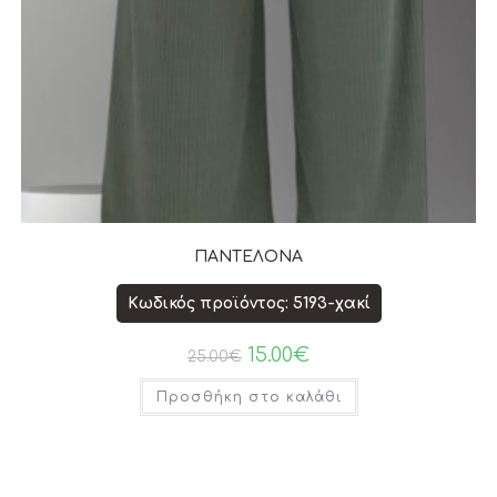
ΠΑΝΤΕΛΟΝΑ
Κωδικός προϊόντος: 5193-χακί
15.00
€
25.00
€
Προσθήκη στο καλάθι