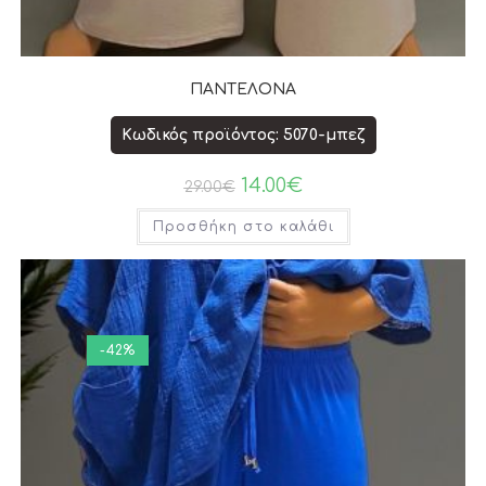
ΠΑΝΤΕΛΟΝΑ
Κωδικός προϊόντος: 5070-μπεζ
14.00
€
29.00
€
Προσθήκη στο καλάθι
-42%