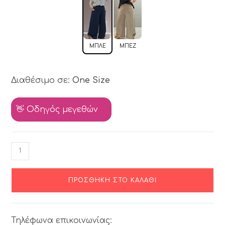
ΜΠΛΕ
ΜΠΕΖ
Διαθέσιμο σε:
One Size
👋 Οδηγός μεγεθών
ΠΡΟΣΘΉΚΗ ΣΤΟ ΚΑΛΆΘΙ
Τηλέφωνα επικοινωνίας: