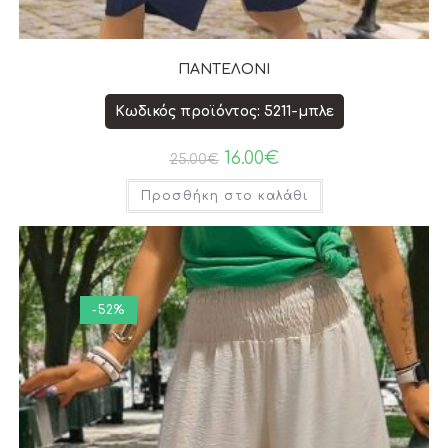
ΠΑΝΤΕΛΟΝΙ
Κωδικός προϊόντος: 5211-μπλε
16.00
€
25.00
€
Προσθήκη στο καλάθι
-52%