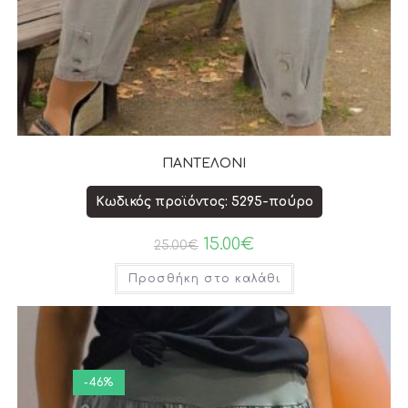
ΠΑΝΤΕΛΟΝΙ
Κωδικός προϊόντος: 5295-πούρο
15.00
€
25.00
€
Προσθήκη στο καλάθι
-46%