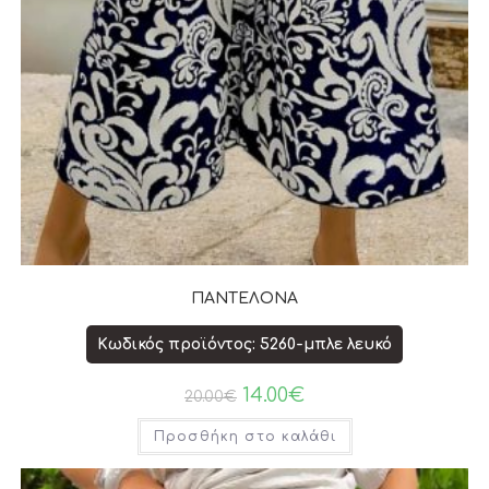
ΠΑΝΤΕΛΟΝΑ
Κωδικός προϊόντος: 5260-μπλε λευκό
14.00
€
20.00
€
Προσθήκη στο καλάθι