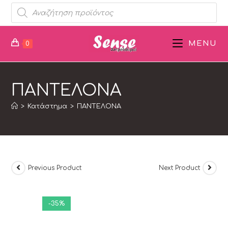
MENU
0
ΠΑΝΤΕΛΟΝΑ
>
Κατάστημα
>
ΠΑΝΤΕΛΟΝΑ
Previous Product
Next Product
-35%