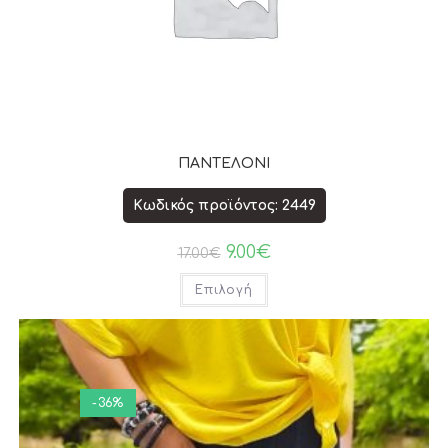
ΠΑΝΤΕΛΟΝΙ
Κωδικός προϊόντος: 2449
9.00
€
17.00
€
Επιλογή
-36%