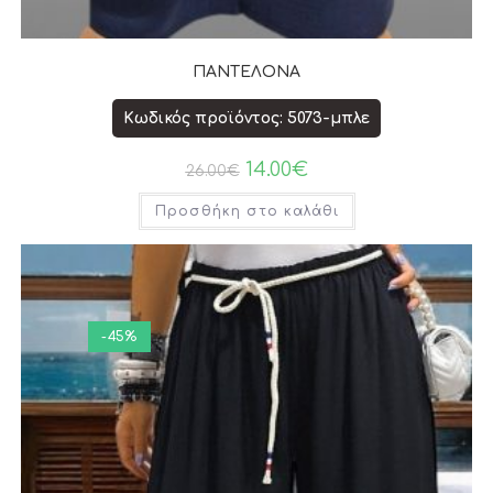
ΠΑΝΤΕΛΟΝΑ
Κωδικός προϊόντος: 5073-μπλε
14.00
€
26.00
€
Προσθήκη στο καλάθι
-45%