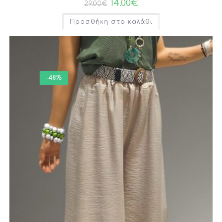
14.00
€
29.00
€
Προσθήκη στο καλάθι
-48%