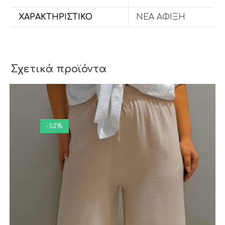
ΕΛΤΑ Courier και ACS.
ΧΑΡΑΚΤΗΡΙΣΤΙΚΌ
ΝΕΑ ΑΦΙΞΗ
Σχετικά προϊόντα
-52%