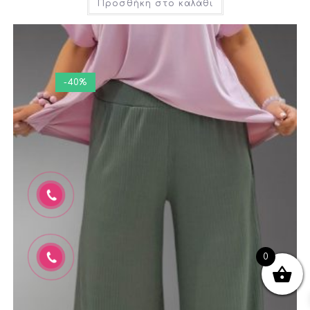
Προσθήκη στο καλάθι
-40%
0