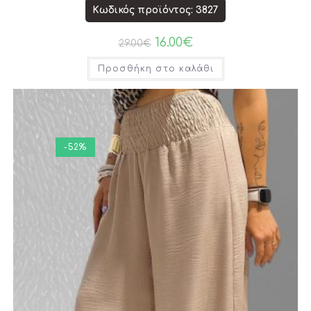
Κωδικός προϊόντος: 3827
16.00
€
29.00
€
Προσθήκη στο καλάθι
-52%