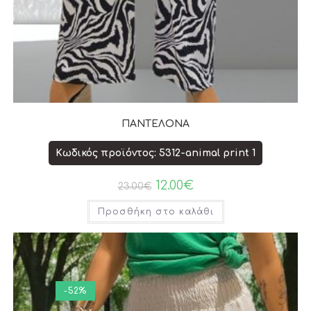
ΠΑΝΤΕΛΟΝΑ
Κωδικός προϊόντος: 5312-animal print 1
12.00
€
23.00
€
Προσθήκη στο καλάθι
-52%