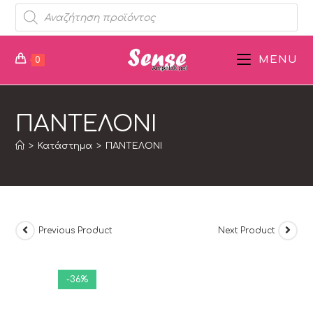
MENU
0
ΠΑΝΤΕΛΟΝΙ
>
Κατάστημα
>
ΠΑΝΤΕΛΟΝΙ
Previous Product
Next Product
-36%