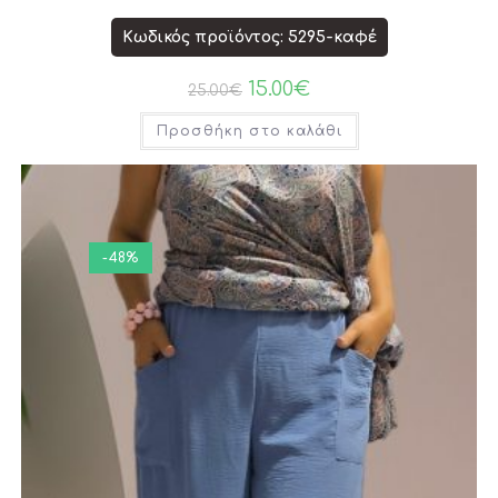
Κωδικός προϊόντος: 5295-καφέ
15.00
€
25.00
€
Προσθήκη στο καλάθι
-48%