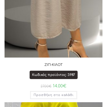
ΖΙΠ-ΚΙΛΟΤ
Κωδικός προϊόντος: 3987
14.00
€
27.00
€
Προσθήκη στο καλάθι