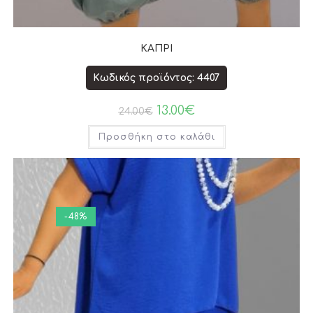
ΚΑΠΡΙ
Κωδικός προϊόντος: 4407
13.00
€
24.00
€
Προσθήκη στο καλάθι
-48%