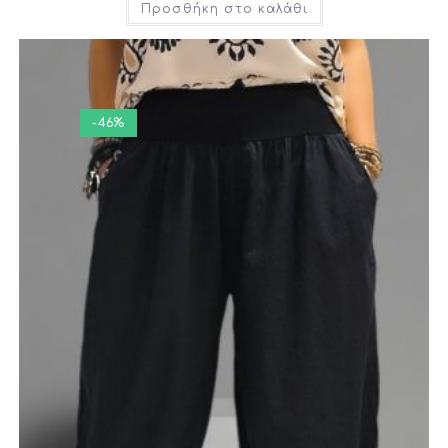
Προσθήκη στο καλάθι
-46%