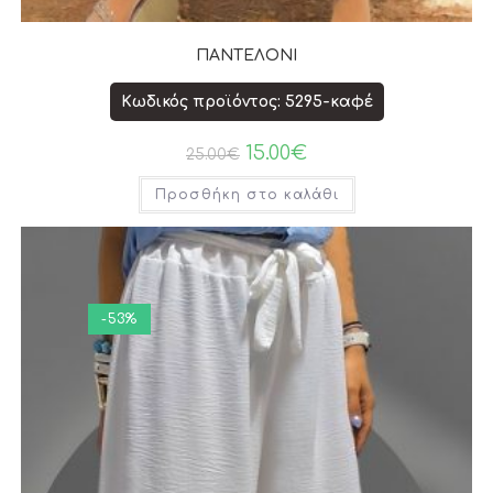
ΠΑΝΤΕΛΟΝΙ
Κωδικός προϊόντος: 5295-καφέ
15.00
€
25.00
€
Προσθήκη στο καλάθι
-53%