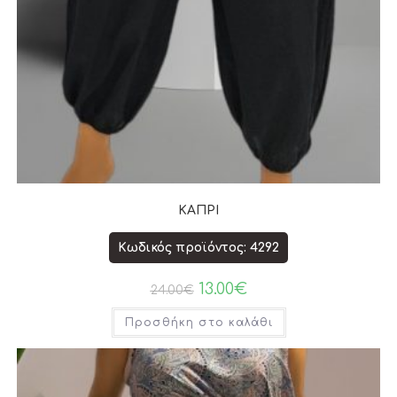
ΚΑΠΡΙ
Κωδικός προϊόντος: 4292
13.00
€
24.00
€
Προσθήκη στο καλάθι