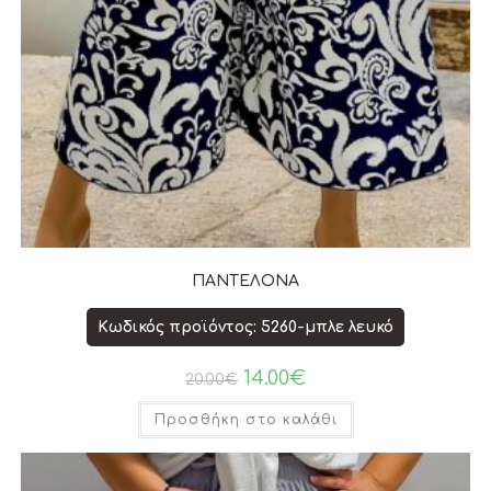
ΠΑΝΤΕΛΟΝΑ
Κωδικός προϊόντος: 5260-μπλε λευκό
14.00
€
20.00
€
Προσθήκη στο καλάθι