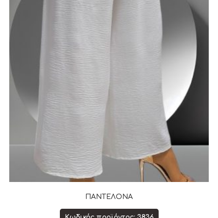
ΠΑΝΤΕΛΟΝΑ
Κωδικός προϊόντος: 3836