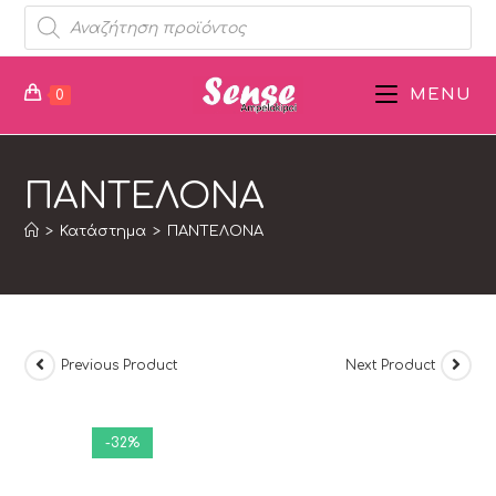
MENU
0
ΠΑΝΤΕΛΟΝΑ
>
Κατάστημα
>
ΠΑΝΤΕΛΟΝΑ
Previous Product
Next Product
-32%