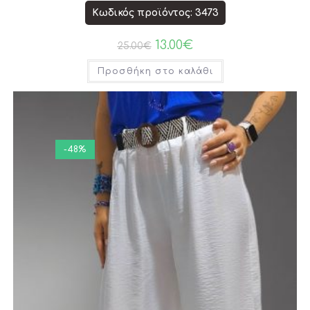
Κωδικός προϊόντος: 3473
13.00
€
25.00
€
Προσθήκη στο καλάθι
-48%