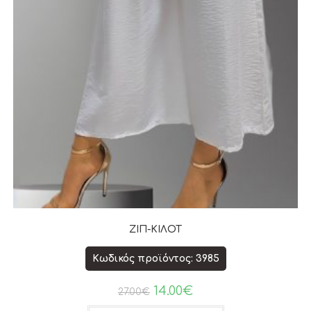
ΖΙΠ-ΚΙΛΟΤ
Κωδικός προϊόντος: 3985
14.00
€
27.00
€