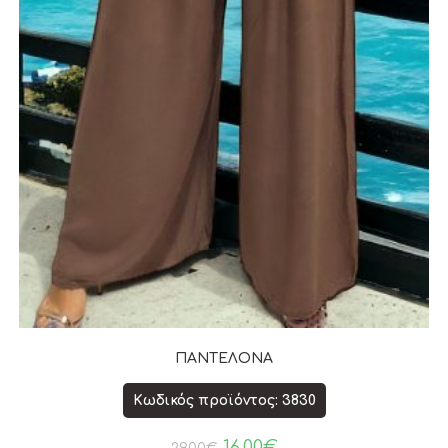
ΠΑΝΤΕΛΟΝΑ
Κωδικός προϊόντος: 3830
16.00
€