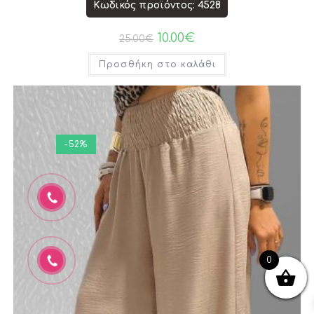
Κωδικός προϊόντος: 4528
10.00
€
25.00
€
Προσθήκη στο καλάθι
-52%
0