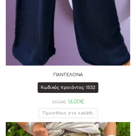
ΠΑΝΤΕΛΟΝΑ
Κωδικός προϊόντος: 1532
16.00
€
29.00
€
Προσθήκη στο καλάθι