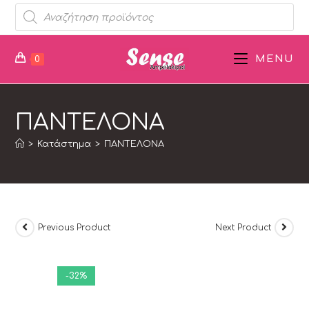
MENU
0
ΠΑΝΤΕΛΟΝΑ
>
Κατάστημα
>
ΠΑΝΤΕΛΟΝΑ
Previous Product
Next Product
-32%