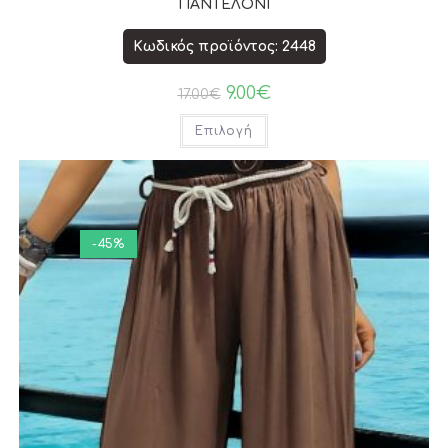
ΠΑΝΤΕΛΟΝΙ
Κωδικός προϊόντος: 2448
9.00
€
17.00
€
Επιλογή
-45%