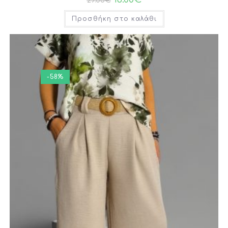
29.00
€
Προσθήκη στο καλάθι
-58%