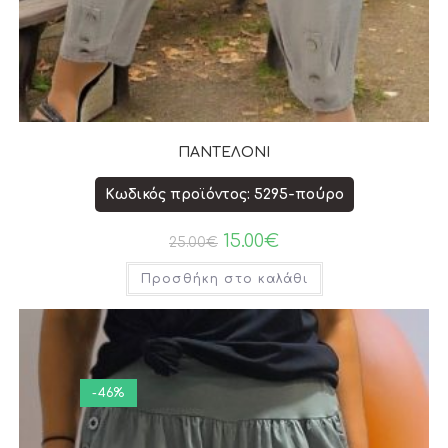
ΠΑΝΤΕΛΟΝΙ
Κωδικός προϊόντος: 5295-πούρο
15.00
€
25.00
€
Προσθήκη στο καλάθι
-46%