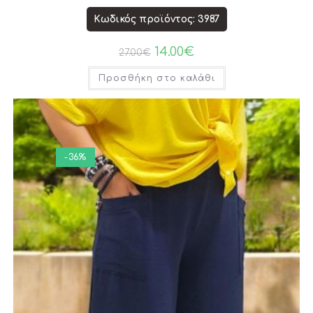
Κωδικός προϊόντος: 3987
14.00
€
27.00
€
Προσθήκη στο καλάθι
-36%