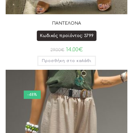
ΠΑΝΤΕΛΟΝΑ
Κωδικός προϊόντος: 3799
14.00
€
29.00
€
Προσθήκη στο καλάθι
-48%