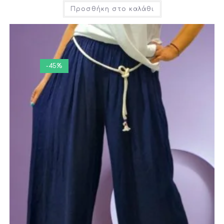
Προσθήκη στο καλάθι
-45%