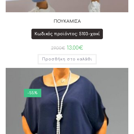
ΠΟΥΚΑΜΙΣΑ
Κωδικός προϊόντος: 5103-χακί
13.00
€
29.00
€
Προσθήκη στο καλάθι
-55%