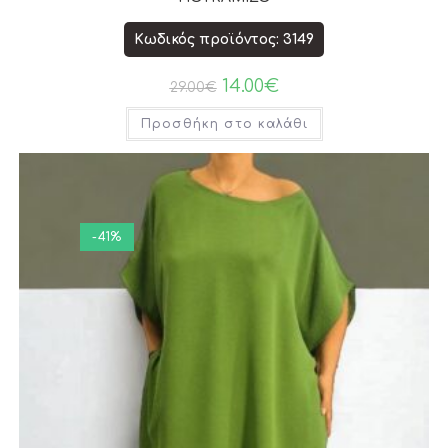
Κωδικός προϊόντος: 3149
14.00
€
29.00
€
Προσθήκη στο καλάθι
-41%