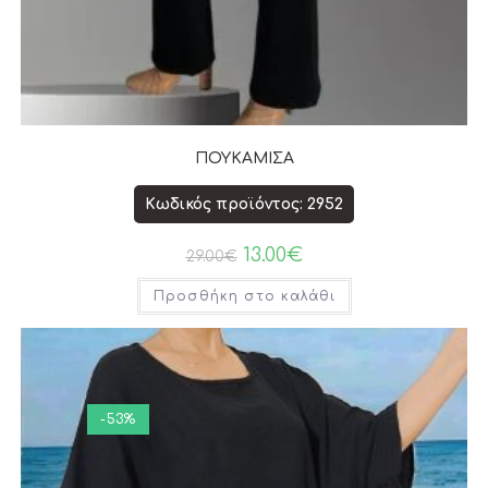
ΠΟΥΚΑΜΙΣΑ
Κωδικός προϊόντος: 2952
13.00
€
29.00
€
Προσθήκη στο καλάθι
-53%