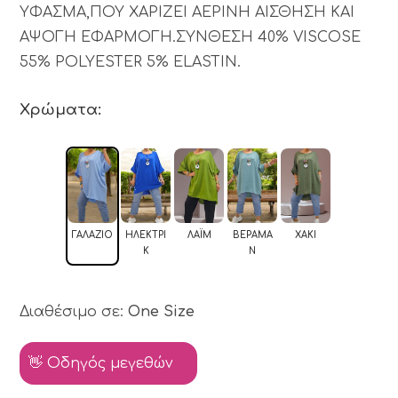
ΥΦΑΣΜΑ,ΠΟΥ ΧΑΡΙΖΕΙ ΑΕΡΙΝΗ ΑΙΣΘΗΣΗ ΚΑΙ
ΑΨΟΓΗ ΕΦΑΡΜΟΓΗ.ΣΥΝΘΕΣΗ 40% VISCOSE
55% POLYESTER 5% ELASTIN.
Χρώματα:
ΓΑΛΆΖΙΟ
ΗΛΕΚΤΡΊ
ΛΆΙΜ
ΒΕΡΑΜΆ
ΧΑΚΊ
Κ
Ν
Διαθέσιμο σε:
One Size
👋 Οδηγός μεγεθών