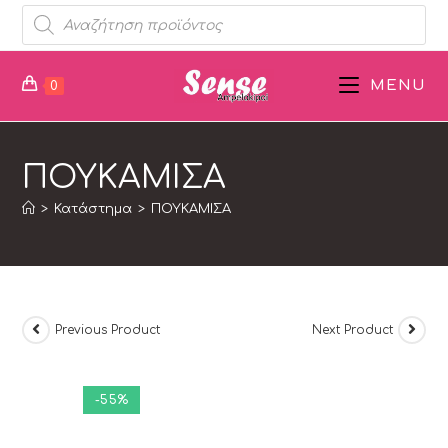
MENU
0
ΠΟΥΚΑΜΙΣΑ
>
Κατάστημα
>
ΠΟΥΚΑΜΙΣΑ
Previous Product
Next Product
-55%