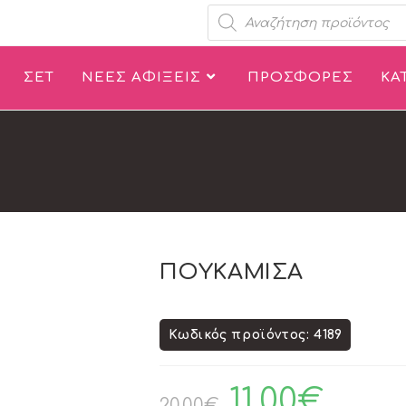
ΣΕΤ
ΝΕΕΣ ΑΦΙΞΕΙΣ
ΠΡΟΣΦΟΡΕΣ
ΚΑ
ΠΟΥΚΑΜΙΣΑ
Κωδικός προϊόντος: 4189
11.00
€
20.00
€