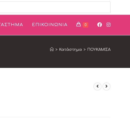
ΤΑΣΤΗΜΑ
ΕΠΙΚΟΙΝΩΝΙΑ
0
>
Κατάστημα
>
ΠΟΥΚΑΜΙΣΑ