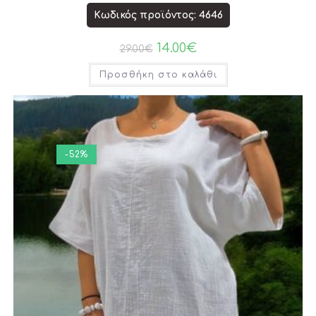
Κωδικός προϊόντος: 4646
14.00
€
29.00
€
Προσθήκη στο καλάθι
-52%