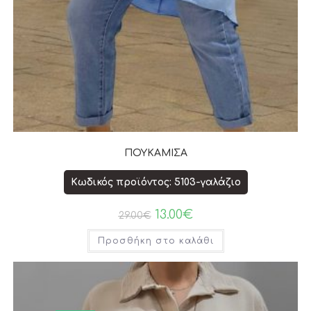
ΠΟΥΚΑΜΙΣΑ
Κωδικός προϊόντος: 5103-γαλάζιο
13.00
€
29.00
€
Προσθήκη στο καλάθι