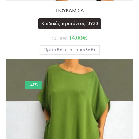
ΠΟΥΚΑΜΙΣΑ
Κωδικός προϊόντος: 3930
14.00
€
35.00
€
Προσθήκη στο καλάθι
-41%