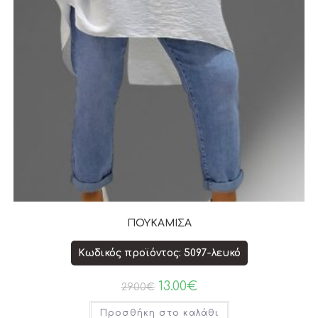
ΠΟΥΚΑΜΙΣΑ
Κωδικός προϊόντος: 5097-λευκό
13.00
€
29.00
€
Προσθήκη στο καλάθι