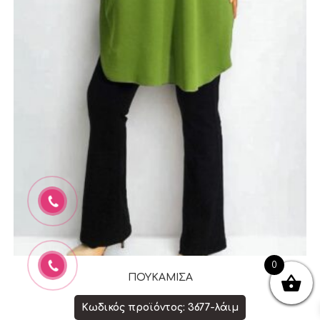
0
ΠΟΥΚΑΜΙΣΑ
Κωδικός προϊόντος: 3677-λάιμ