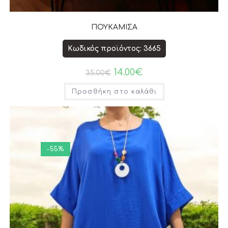
ΠΟΥΚΑΜΙΣΑ
Κωδικός προϊόντος: 3665
14.00
€
35.00
€
Προσθήκη στο καλάθι
-55%