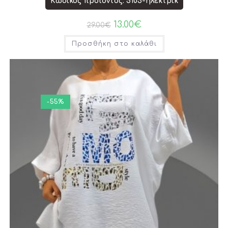
Κωδικός προϊόντος: 5103-ηλεκτρίκ
13.00
€
29.00
€
Προσθήκη στο καλάθι
-55%