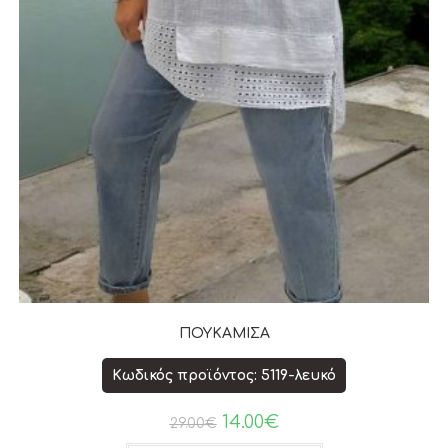
ΠΟΥΚΑΜΙΣΑ
Κωδικός προϊόντος: 5119-λευκό
14.00
€
29.00
€