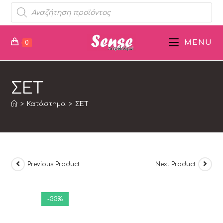
MENU
0
ΣΕΤ
>
Κατάστημα
>
ΣΕΤ
Previous Product
Next Product
-33%