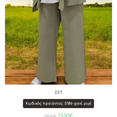
ΣΕΤ
Κωδικός προϊόντος: 5186-χακί ριγέ
23.00
€
49.00
€