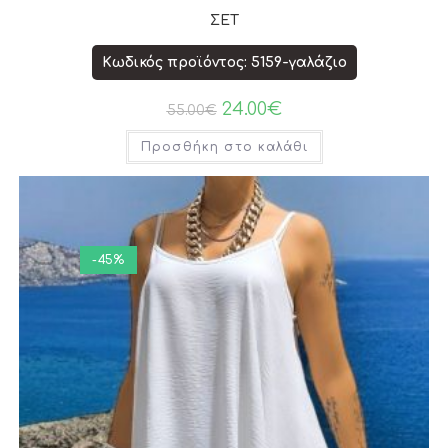
ΣΕΤ
Κωδικός προϊόντος: 5159-γαλάζιο
24.00
€
55.00
€
Προσθήκη στο καλάθι
-45%