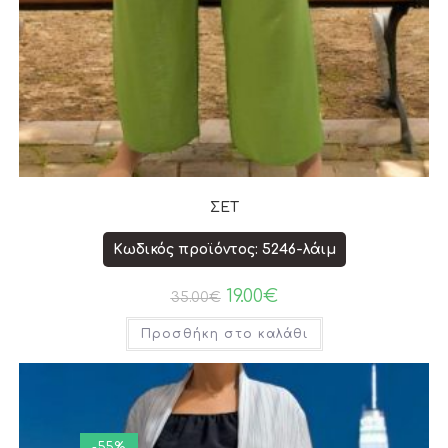
ΣΕΤ
Κωδικός προϊόντος: 5246-λάιμ
19.00
€
35.00
€
Προσθήκη στο καλάθι
-55%