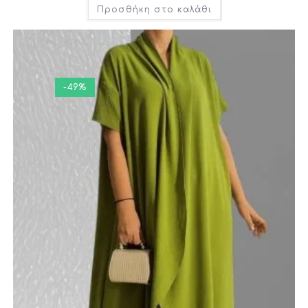
Προσθήκη στο καλάθι
-49%