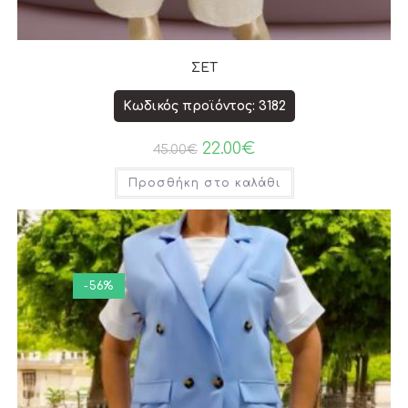
ΣΕΤ
Κωδικός προϊόντος: 3182
22.00
€
45.00
€
Προσθήκη στο καλάθι
-56%