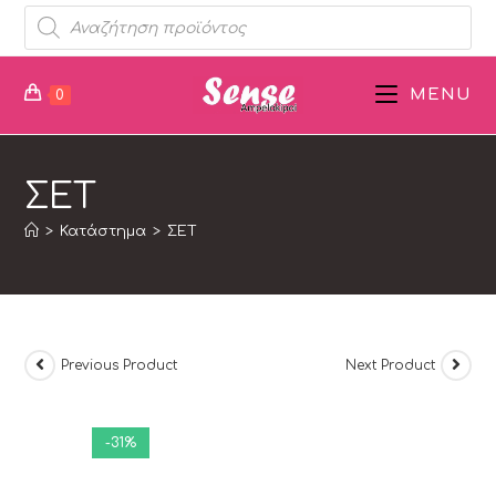
MENU
0
ΣΕΤ
>
Κατάστημα
>
ΣΕΤ
Previous Product
Next Product
-31%