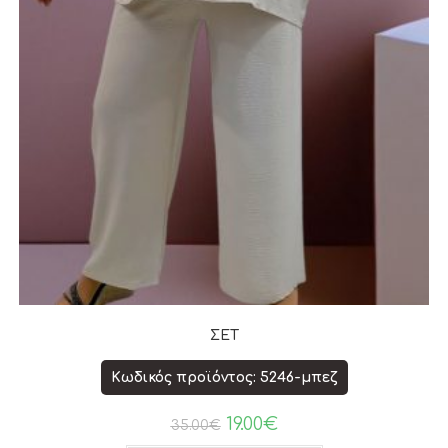
ΣΕΤ
Κωδικός προϊόντος: 5246-μπεζ
19.00
€
35.00
€