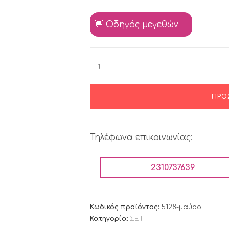
👋 Οδηγός μεγεθών
ΠΡΟ
Τηλέφωνα επικοινωνίας:
2310737639
Κωδικός προϊόντος:
5128-μαύρο
Κατηγορία:
ΣΕΤ