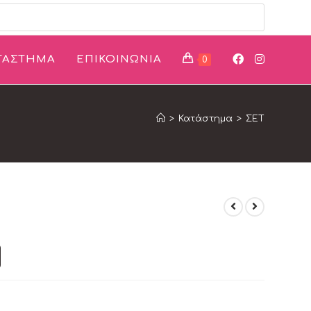
ΤΑΣΤΗΜΑ
ΕΠΙΚΟΙΝΩΝΙΑ
0
>
Κατάστημα
>
ΣΕΤ