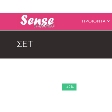
ΠΡΟΪΟΝΤΑ
ΣΕΤ
-49%