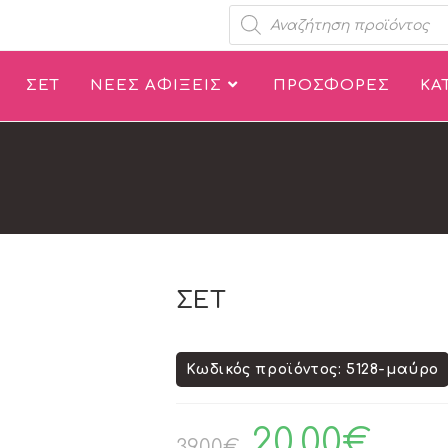
ΣΕΤ
ΝΕΕΣ ΑΦΙΞΕΙΣ
ΠΡΟΣΦΟΡΕΣ
ΚΑ
ΣΕΤ
Κωδικός προϊόντος: 5128-μαύρο
20.00
€
39.00
€