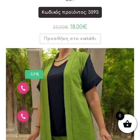
Κωδικός προϊόντος: 3093
18.00
€
35.00
€
Προσθήκη στο καλάθι
-59%
0