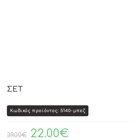
ΣΕΤ
Κωδικός προϊόντος: 5140-μπεζ
22.00
€
39.00
€