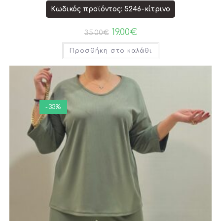
Κωδικός προϊόντος: 5246-κίτρινο
19.00
€
35.00
€
Προσθήκη στο καλάθι
-33%