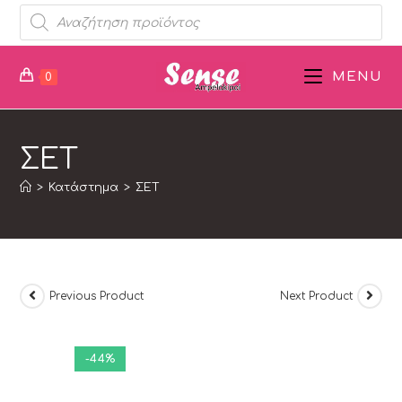
MENU
0
ΣΕΤ
>
Κατάστημα
>
ΣΕΤ
Previous Product
Next Product
-44%