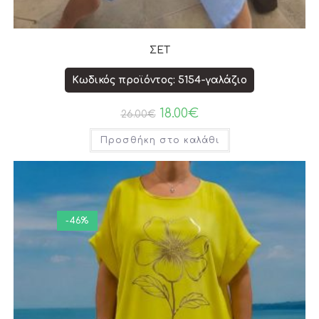
ΣΕΤ
Κωδικός προϊόντος: 5154-γαλάζιο
18.00
€
26.00
€
Προσθήκη στο καλάθι
-46%