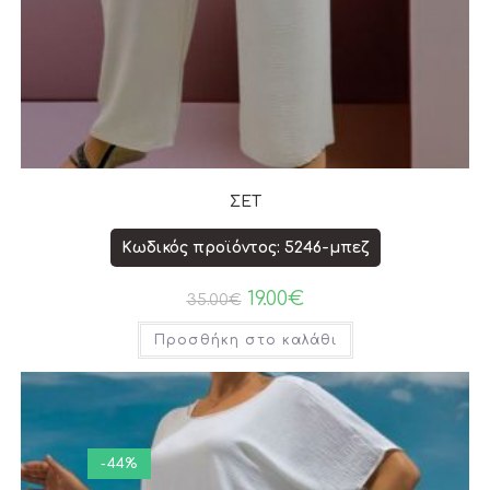
ΣΕΤ
Κωδικός προϊόντος: 5246-μπεζ
19.00
€
35.00
€
Προσθήκη στο καλάθι
-44%