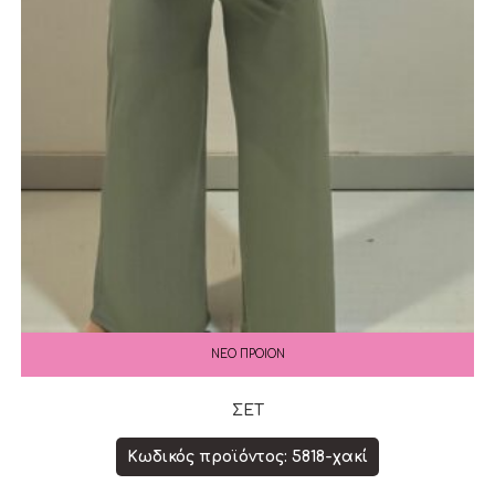
ΝΕΟ ΠΡΟΙΟΝ
ΣΕΤ
Κωδικός προϊόντος: 5818-χακί