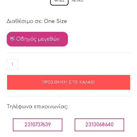
ΜΠΕΖ
ΛΕΥΚΌ
Διαθέσιμο σε:
One Size
👋 Οδηγός μεγεθών
ΠΡΟΣΘΉΚΗ ΣΤΟ ΚΑΛΆΘΙ
Τηλέφωνα επικοινωνίας:
2310737639
2313068640