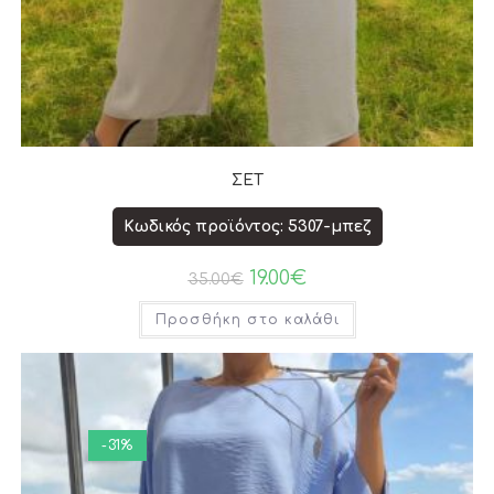
ΣΕΤ
Κωδικός προϊόντος: 5307-μπεζ
19.00
€
35.00
€
Προσθήκη στο καλάθι
-31%