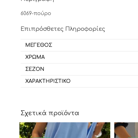
6069-πούρο
Επιπρόσθετες Πληροφορίες
ΜΈΓΕΘΟΣ
ΧΡΏΜΑ
ΣΕΖΌΝ
ΧΑΡΑΚΤΗΡΙΣΤΙΚΌ
Σχετικά προϊόντα