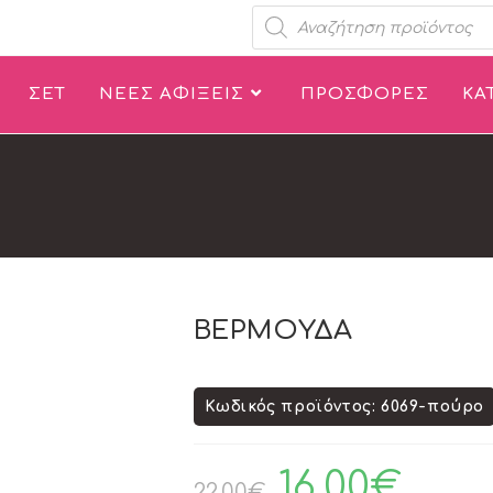
ΣΕΤ
ΝΕΕΣ ΑΦΙΞΕΙΣ
ΠΡΟΣΦΟΡΕΣ
ΚΑ
ΒΕΡΜΟΥΔΑ
Κωδικός προϊόντος: 6069-πούρο
16.00
€
22.00
€