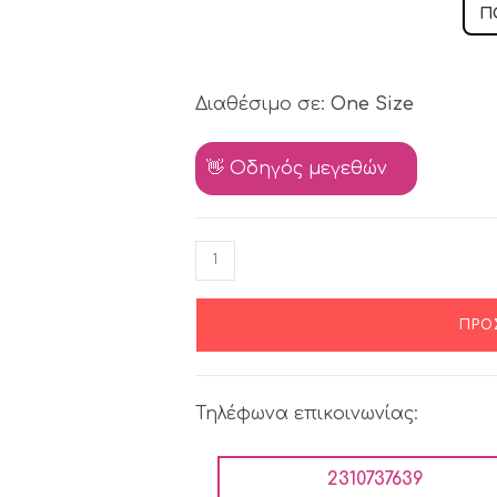
Π
Διαθέσιμο σε:
One Size
👋 Οδηγός μεγεθών
ΠΡΟ
Τηλέφωνα επικοινωνίας:
2310737639