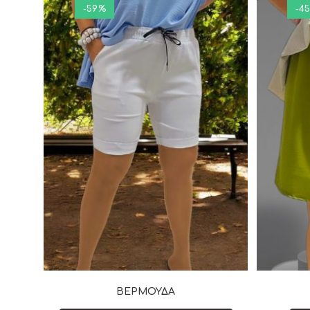
-59%
-4
ΒΕΡΜΟΥΔΑ