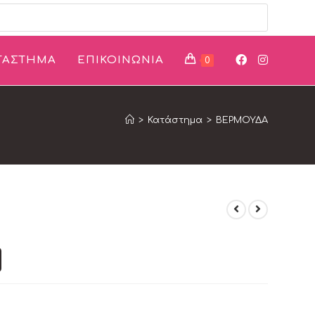
ΤΑΣΤΗΜΑ
ΕΠΙΚΟΙΝΩΝΙΑ
0
>
Κατάστημα
>
ΒΕΡΜΟΥΔΑ