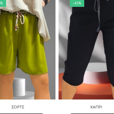
5%
-43%
ΣΟΡΤΣ
ΚΑΠΡΙ