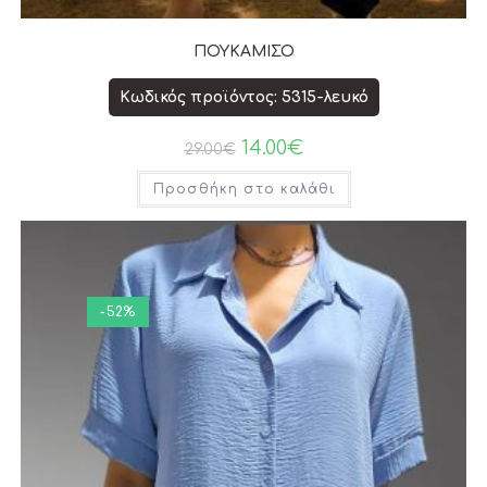
ΠΟΥΚΑΜΙΣΟ
Κωδικός προϊόντος: 5315-λευκό
14.00
€
29.00
€
Προσθήκη στο καλάθι
-52%