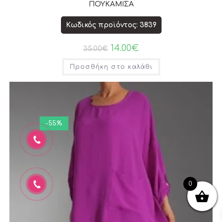
ΠΟΥΚΑΜΙΣΑ
Κωδικός προϊόντος: 3839
14.00
€
35.00
€
Προσθήκη στο καλάθι
-55%
0