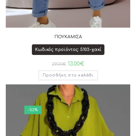
ΠΟΥΚΑΜΙΣΑ
Κωδικός προϊόντος: 5103-χακί
13.00
€
29.00
€
Προσθήκη στο καλάθι
-52%