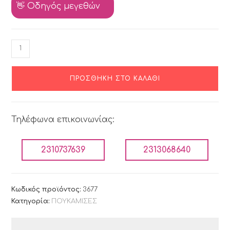
👋 Οδηγός μεγεθών
ΠΡΟΣΘΉΚΗ ΣΤΟ ΚΑΛΆΘΙ
Τηλέφωνα επικοινωνίας:
2310737639
2313068640
Κωδικός προϊόντος:
3677
Κατηγορία:
ΠΟΥΚΑΜΙΣΕΣ