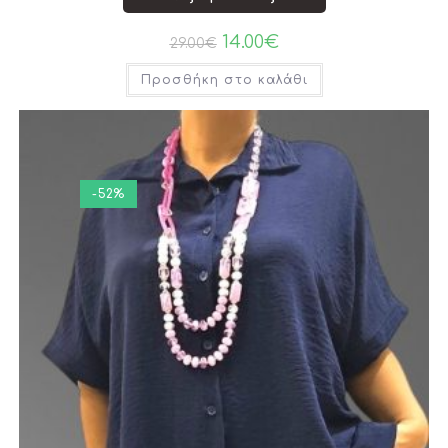
14.00
€
29.00
€
Προσθήκη στο καλάθι
-52%