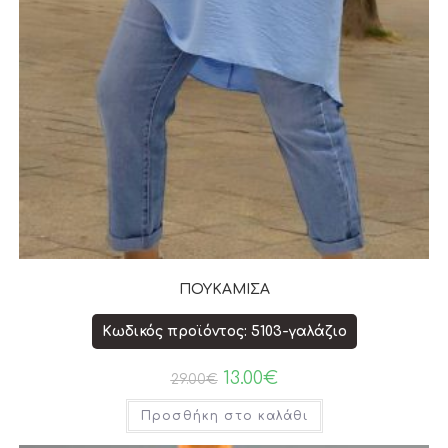
ΠΟΥΚΑΜΙΣΑ
Κωδικός προϊόντος: 5103-γαλάζιο
13.00
€
29.00
€
Προσθήκη στο καλάθι