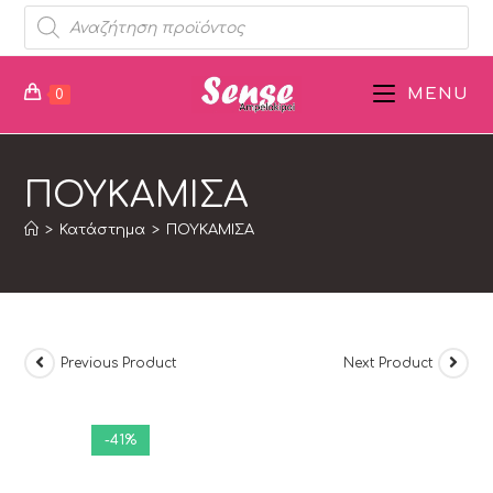
MENU
0
ΠΟΥΚΑΜΙΣΑ
>
Κατάστημα
>
ΠΟΥΚΑΜΙΣΑ
Previous Product
Next Product
-41%