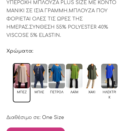
ΥΠΕΡΟΧΗ ΜΠΛΟΥΖΑ PLUS SIZE ΜΕ ΚΟΝΤΟ
ΜΑΝΙΚΙ ΣΕ ΙΣΙΑ ΓΡΑΜΜΗ.ΜΠΛΟΥΖΑ ΠΟΥ
ΦΟΡΙΕΤΑΙ ΟΛΕΣ ΤΙΣ ΩΡΕΣ ΤΗΣ
ΗΜΕΡΑΣ.ΣΥΝΘΕΣΗ 55% POLYESTER 40%
VISCOSE 5% ELASTIN.
Χρώματα:
ΜΠΕΖ
ΜΠΛΕ
ΠΕΤΡΟΛ
ΛΆΙΜ
ΧΑΚΊ
ΗΛΕΚΤΡΊ
Κ
Διαθέσιμο σε:
One Size