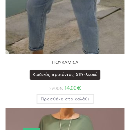
ΠΟΥΚΑΜΙΣΑ
Κωδικός προϊόντος: 5119-λευκό
14.00
€
29.00
€
Προσθήκη στο καλάθι