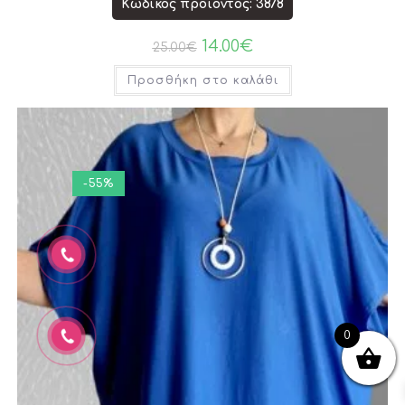
Κωδικός προϊόντος: 3878
14.00
€
25.00
€
Προσθήκη στο καλάθι
-55%
0