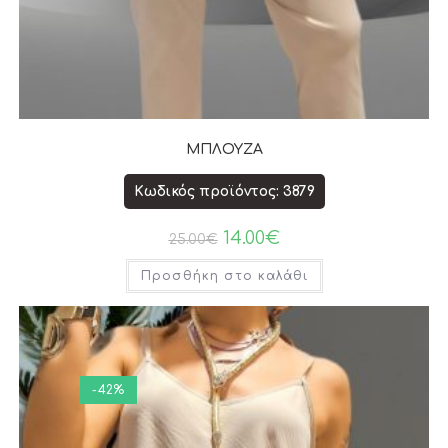
ΜΠΛΟΥΖΑ
Κωδικός προϊόντος: 3879
14.00
€
25.00
€
Προσθήκη στο καλάθι
-42%