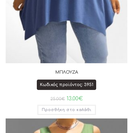
ΜΠΛΟΥΖΑ
Κωδικός προϊόντος: 3951
13.00
€
25.00
€
Προσθήκη στο καλάθι