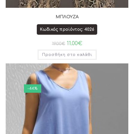
ΜΠΛΟΥΖΑ
Κωδικός προϊόντος: 4026
11.00
€
19.00
€
Προσθήκη στο καλάθι
-44%