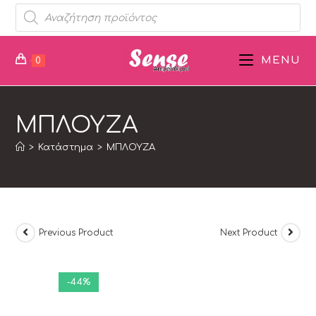
MENU
0
ΜΠΛΟΥΖΑ
>
Κατάστημα
>
ΜΠΛΟΥΖΑ
Previous Product
Next Product
-44%