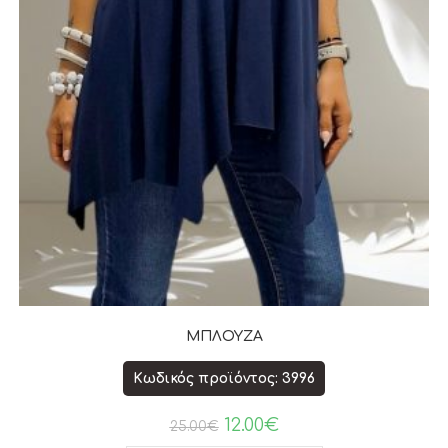
ΜΠΛΟΥΖΑ
Κωδικός προϊόντος: 3996
12.00
€
25.00
€