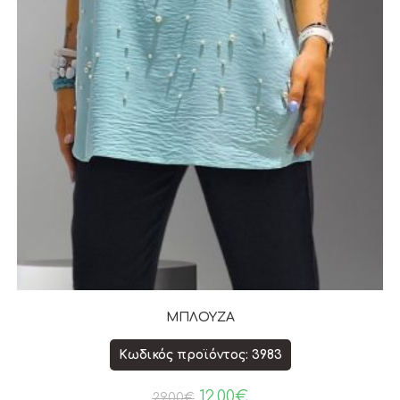
ΜΠΛΟΥΖΑ
Κωδικός προϊόντος: 3983
12.00
€
29.00
€