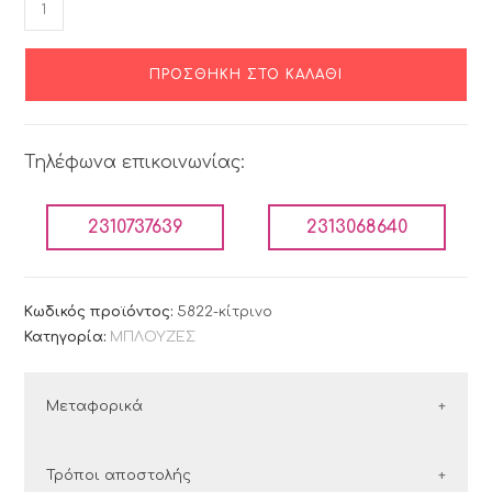
ΠΡΟΣΘΉΚΗ ΣΤΟ ΚΑΛΆΘΙ
Τηλέφωνα επικοινωνίας:
2310737639
2313068640
Κωδικός προϊόντος:
5822-κίτρινο
Κατηγορία:
ΜΠΛΟΥΖΕΣ
Μεταφορικά
ΕΛΛΑΔΑ
Τρόποι αποστολής