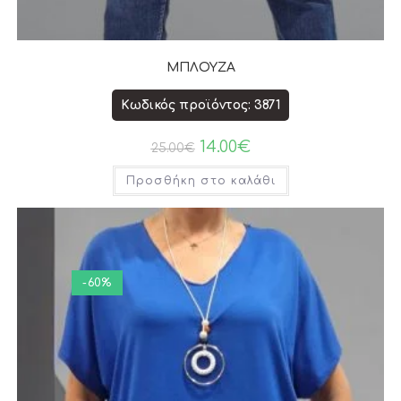
ΜΠΛΟΥΖΑ
Κωδικός προϊόντος: 3871
14.00
€
25.00
€
Προσθήκη στο καλάθι
-60%