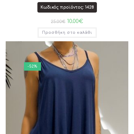
Κωδικός προϊόντος: 1428
10.00
€
25.00
€
Προσθήκη στο καλάθι
-52%