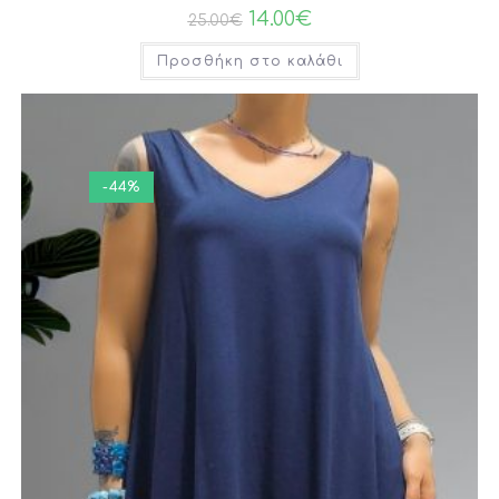
14.00
€
25.00
€
Προσθήκη στο καλάθι
-44%