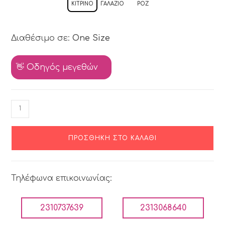
ΚΊΤΡΙΝΟ
ΓΑΛΆΖΙΟ
ΡΟΖ
Διαθέσιμο σε:
One Size
👋 Οδηγός μεγεθών
ΠΡΟΣΘΉΚΗ ΣΤΟ ΚΑΛΆΘΙ
Τηλέφωνα επικοινωνίας:
2310737639
2313068640