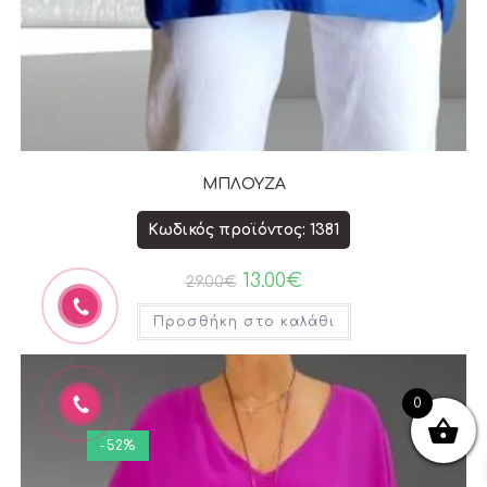
ΜΠΛΟΥΖΑ
Κωδικός προϊόντος: 1381
13.00
€
29.00
€
Προσθήκη στο καλάθι
0
-52%