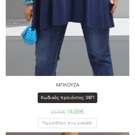
ΜΠΛΟΥΖΑ
Κωδικός προϊόντος: 3871
14.00
€
25.00
€
Προσθήκη στο καλάθι