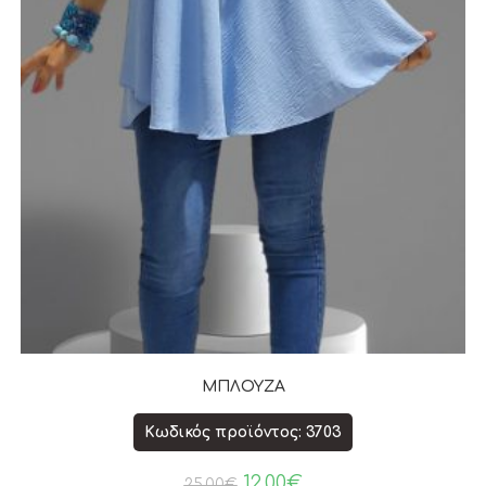
ΜΠΛΟΥΖΑ
Κωδικός προϊόντος: 3703
12.00
€
25.00
€