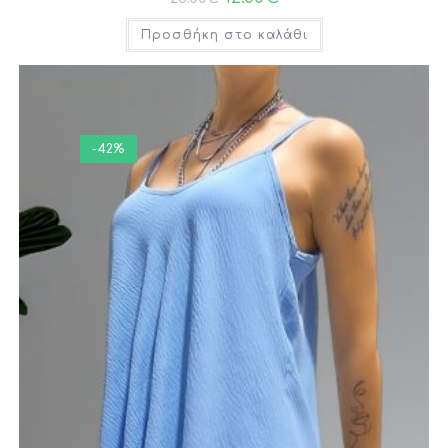
Προσθήκη στο καλάθι
-42%