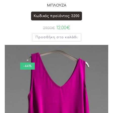
ΜΠΛΟΥΖΑ
Κωδικός προϊόντος: 3200
12.00
€
29.00
€
Προσθήκη στο καλάθι
-44%