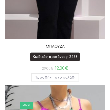
ΜΠΛΟΥΖΑ
Κωδικός προϊόντος: 3268
12.00
€
29.00
€
Προσθήκη στο καλάθι
-37%