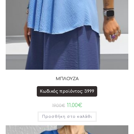
ΜΠΛΟΥΖΑ
Κωδικός προϊόντος: 3999
11.00
€
19.00
€
Προσθήκη στο καλάθι