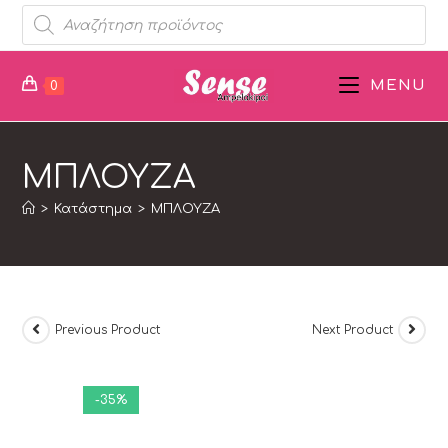
MENU
0
ΜΠΛΟΥΖΑ
>
Κατάστημα
>
ΜΠΛΟΥΖΑ
Previous Product
Next Product
-35%