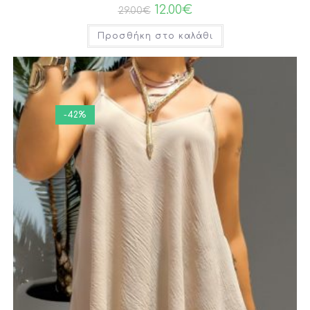
12.00
€
29.00
€
Προσθήκη στο καλάθι
-42%