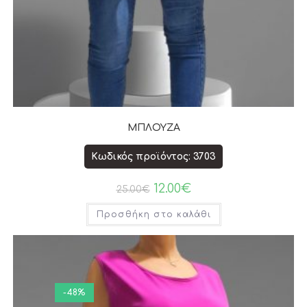
ΜΠΛΟΥΖΑ
Κωδικός προϊόντος: 3703
12.00
€
25.00
€
Προσθήκη στο καλάθι
-48%