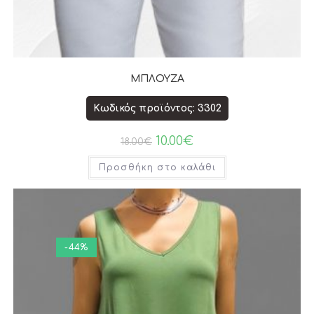
ΜΠΛΟΥΖΑ
Κωδικός προϊόντος: 3302
10.00
€
18.00
€
Προσθήκη στο καλάθι
-44%