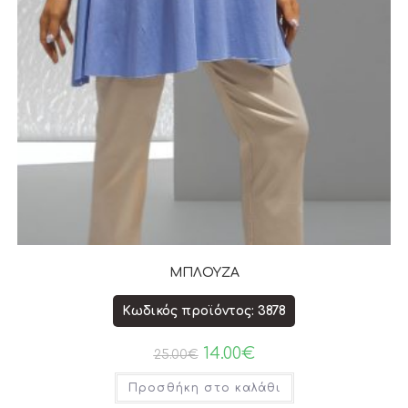
ΜΠΛΟΥΖΑ
Κωδικός προϊόντος: 3878
14.00
€
25.00
€
Προσθήκη στο καλάθι