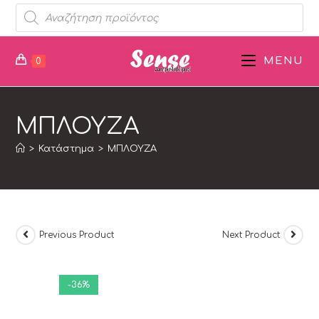
MENU
0
ΜΠΛΟΥΖΑ
>
Κατάστημα
>
ΜΠΛΟΥΖΑ
Previous Product
Next Product
-36%