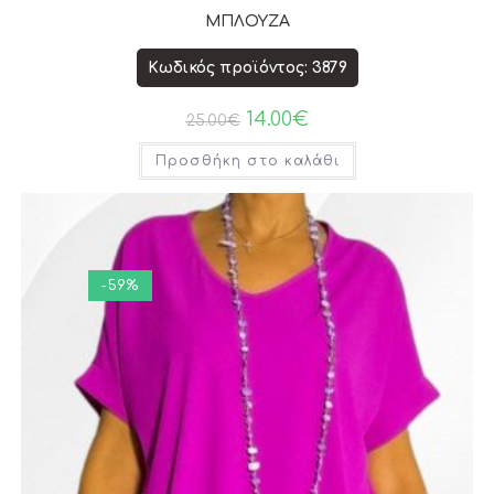
ΜΠΛΟΥΖΑ
Κωδικός προϊόντος: 3879
14.00
€
25.00
€
Προσθήκη στο καλάθι
-59%