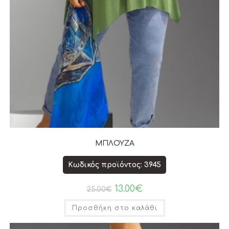
ΜΠΛΟΥΖΑ
Κωδικός προϊόντος: 3945
13.00
€
25.00
€
Προσθήκη στο καλάθι