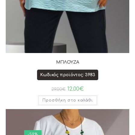
ΜΠΛΟΥΖΑ
Κωδικός προϊόντος: 3983
12.00
€
29.00
€
Προσθήκη στο καλάθι
-59%