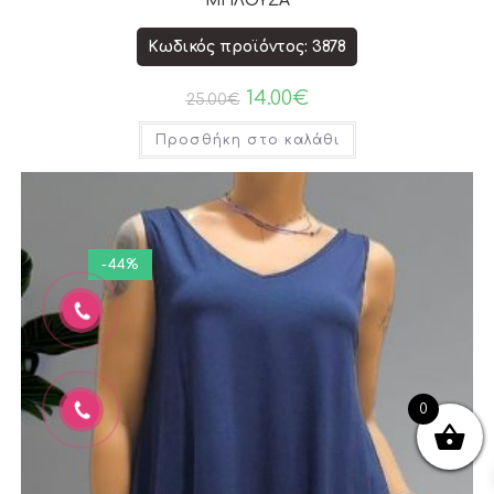
ΜΠΛΟΥΖΑ
Κωδικός προϊόντος: 3878
14.00
€
25.00
€
Προσθήκη στο καλάθι
-44%
0