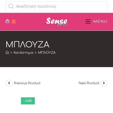
MENU
0
ΜΠΛΟΥΖΑ
>
Κατάστημα
>
ΜΠΛΟΥΖΑ
Previous Product
Next Product
-36%