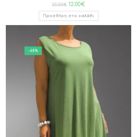
12.00
€
25.00
€
Προσθήκη στο καλάθι
-48%