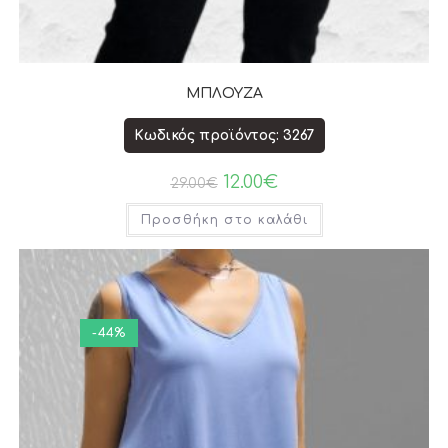
ΜΠΛΟΥΖΑ
Κωδικός προϊόντος: 3267
12.00
€
29.00
€
Προσθήκη στο καλάθι
-44%