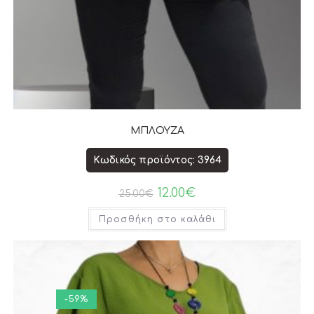
ΜΠΛΟΥΖΑ
Κωδικός προϊόντος: 3964
12.00
€
25.00
€
Προσθήκη στο καλάθι
-59%