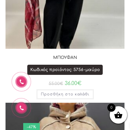
ΜΠΟΥΦΑΝ
Κωδικός προϊόντος: 5756-μαύρο
36.00
€
55.00
€
Προσθήκη στο καλάθι
0
-47%