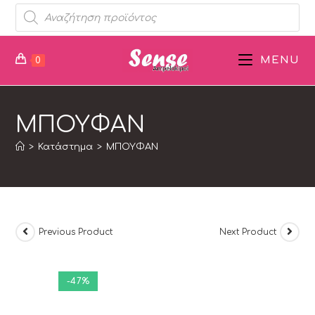
MENU
0
ΜΠΟΥΦΑΝ
>
Κατάστημα
>
ΜΠΟΥΦΑΝ
Previous Product
Next Product
-47%