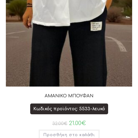
ΑΜΑΝΙΚΟ ΜΠΟΥΦΑΝ
Κωδικός προϊόντος: 5533-λευκό
21.00
€
32.00
€
Προσθήκη στο καλάθι