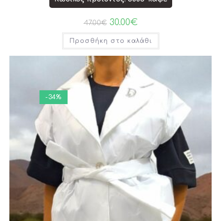
30.00
€
47.00
€
Προσθήκη στο καλάθι
-34%