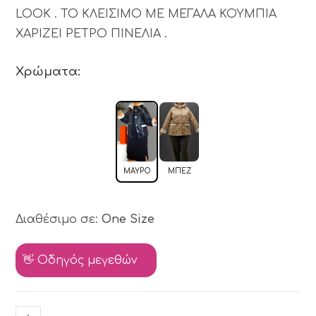
LOOK . ΤΟ ΚΛΕΙΣΙΜΟ ΜΕ ΜΕΓΑΛΑ ΚΟΥΜΠΙΑ
ΧΑΡΙΖΕΙ ΡΕΤΡΟ ΠΙΝΕΛΙΑ .
Χρώματα:
ΜΑΎΡΟ
ΜΠΕΖ
Διαθέσιμο σε:
One Size
👋 Οδηγός μεγεθών