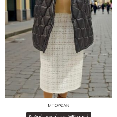
ΜΠΟΥΦΑΝ
Κωδικός προϊόντος: 5685-καφέ