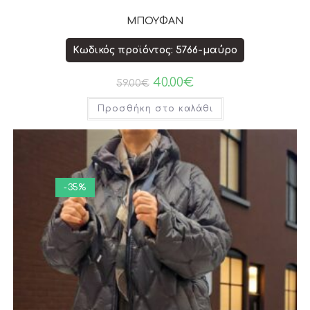
ΜΠΟΥΦΑΝ
Κωδικός προϊόντος: 5766-μαύρο
40.00
€
59.00
€
Προσθήκη στο καλάθι
-35%