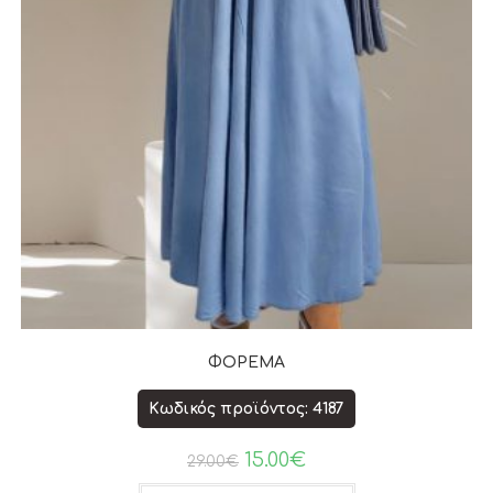
ΦΟΡΕΜΑ
Κωδικός προϊόντος: 4187
15.00
€
29.00
€