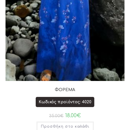
ΦΟΡΕΜΑ
Κωδικός προϊόντος: 4020
18.00
€
35.00
€
Προσθήκη στο καλάθι