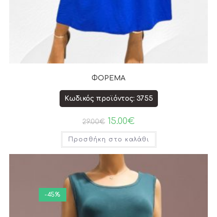
ΦΟΡΕΜΑ
Κωδικός προϊόντος: 3755
15.00
€
29.00
€
Προσθήκη στο καλάθι
-45%