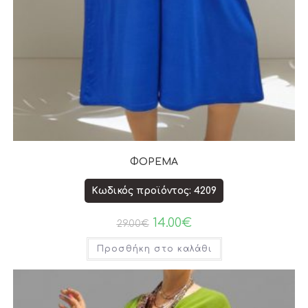
ΦΟΡΕΜΑ
Κωδικός προϊόντος: 4209
14.00
€
29.00
€
Προσθήκη στο καλάθι