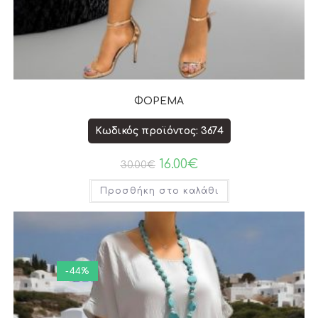
ΦΟΡΕΜΑ
Κωδικός προϊόντος: 3674
16.00
€
30.00
€
Προσθήκη στο καλάθι
-44%