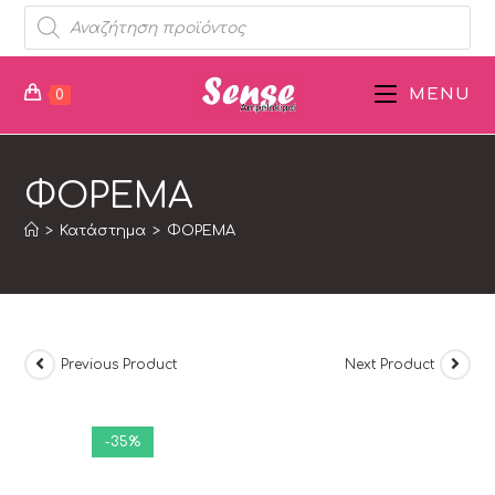
MENU
0
ΦΟΡΕΜΑ
>
Κατάστημα
>
ΦΟΡΕΜΑ
Previous Product
Next Product
-35%