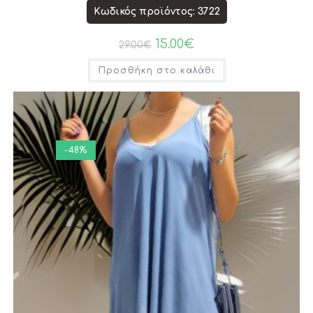
Κωδικός προϊόντος: 3722
15.00
€
29.00
€
Προσθήκη στο καλάθι
-48%